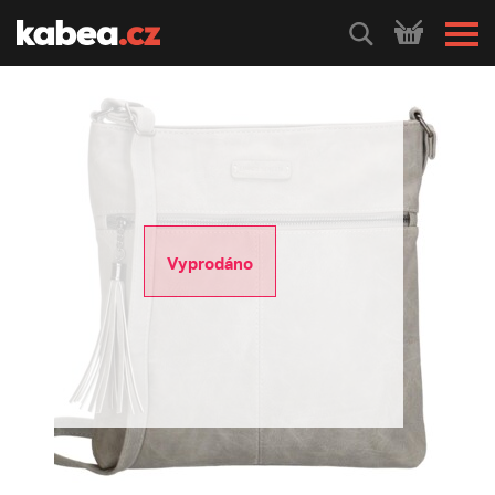
HLEDEJ
Vyprodáno