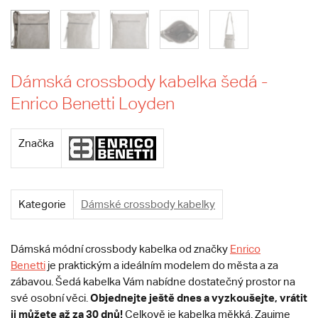
Dámská crossbody kabelka šedá -
Enrico Benetti Loyden
Značka
Kategorie
Dámské crossbody kabelky
Dámská módní crossbody kabelka od značky
Enrico
Benetti
je praktickým a ideálním modelem do města a za
zábavou. Šedá kabelka Vám nabídne dostatečný prostor na
Objednejte ještě dnes a vyzkoušejte, vrátit
své osobní věci.
ji můžete až za 30 dnů!
Celkově je kabelka měkká. Zaujme