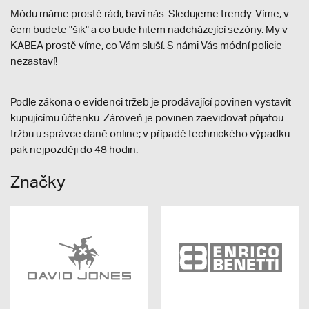
Módu máme prostě rádi, baví nás. Sledujeme trendy. Víme, v
čem budete "šik" a co bude hitem nadcházející sezóny. My v
KABEA prostě víme, co Vám sluší. S námi Vás módní policie
nezastaví!
Podle zákona o evidenci tržeb je prodávající povinen vystavit
kupujícímu účtenku. Zároveň je povinen zaevidovat přijatou
tržbu u správce daně online; v případě technického výpadku
pak nejpozději do 48 hodin.
Značky