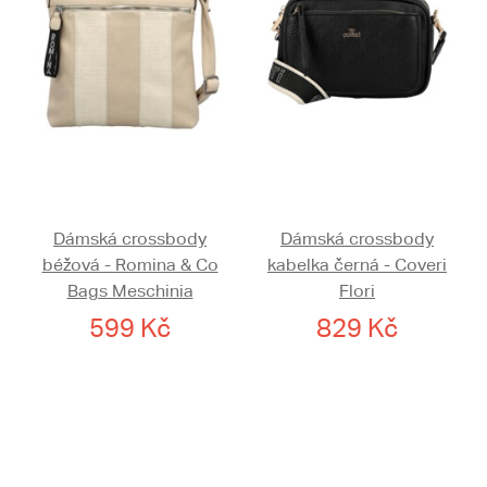
Dámská crossbody
Dámská crossbody
béžová - Romina & Co
kabelka černá - Coveri
Bags Meschinia
Flori
599 Kč
829 Kč