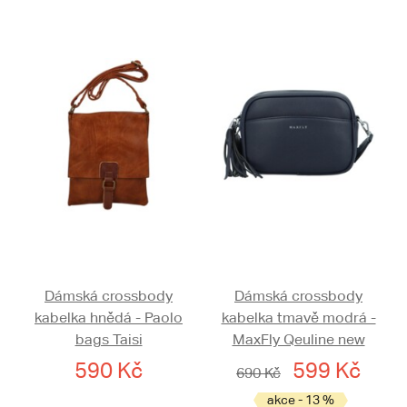
Dámská crossbody
Dámská crossbody
kabelka hnědá - Paolo
kabelka tmavě modrá -
bags Taisi
MaxFly Qeuline new
590 Kč
599 Kč
690 Kč
akce - 13 %