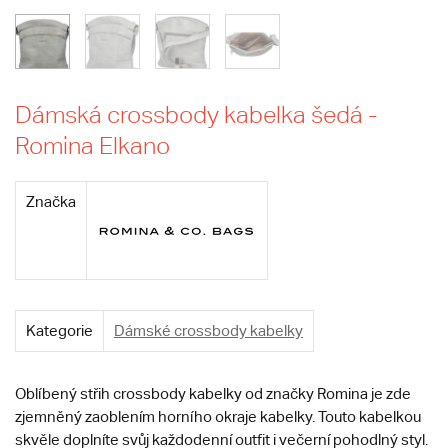
Dámská crossbody kabelka šedá -
Romina Elkano
Značka
Kategorie
Dámské crossbody kabelky
Oblíbený střih crossbody kabelky od značky Romina je zde
zjemněný zaoblením horního okraje kabelky. Touto kabelkou
skvěle doplníte svůj každodenní outfit i večerní pohodlný styl.