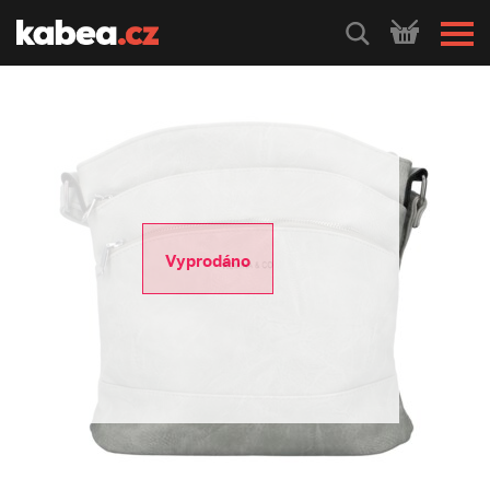
HLEDEJ
Vyprodáno