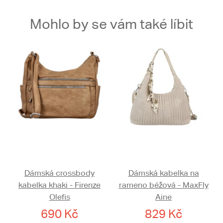
Mohlo by se vám také líbit
Dámská crossbody
Dámská kabelka na
kabelka khaki - Firenze
rameno béžová - MaxFly
Olefis
Aine
690 Kč
829 Kč