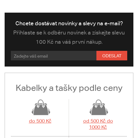
Chcete dostávat novinky a slevy na e-mail?
Přihlaste se k odběru novinek a získejte slevu
100 Kč na váš první nákup.
ODESLAT
Kabelky a tašky podle ceny
do 500 Kč
od 500 Kč do
1000 Kč