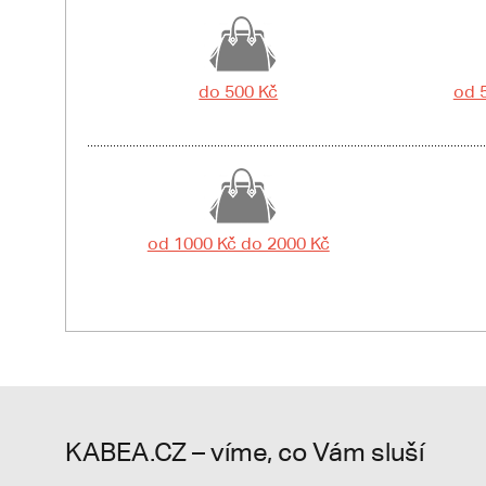
do 500 Kč
od 
od 1000 Kč do 2000 Kč
KABEA.CZ – víme, co Vám sluší