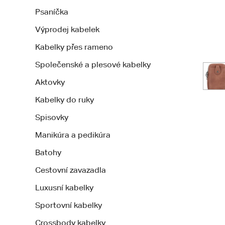
Psaníčka
Výprodej kabelek
Kabelky přes rameno
Společenské a plesové kabelky
Aktovky
Kabelky do ruky
Spisovky
Manikúra a pedikúra
Batohy
Cestovní zavazadla
Luxusní kabelky
Sportovní kabelky
Crossbody kabelky