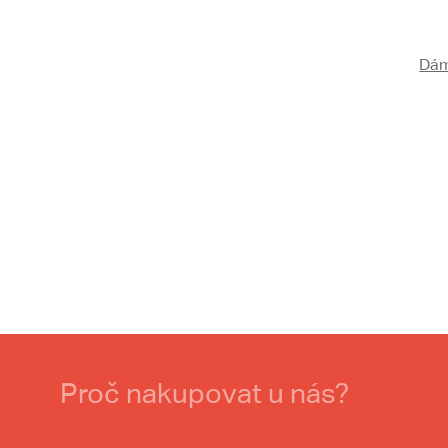
Dám
Proč nakupovat u nás?