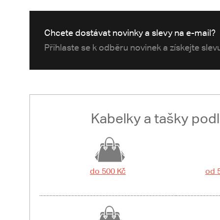
Chcete dostávat novinky a slevy na e-mail?
Přihlaste se k odběru novinek a získejte sle
Kabelky a tašky pod
do 500 Kč
od 