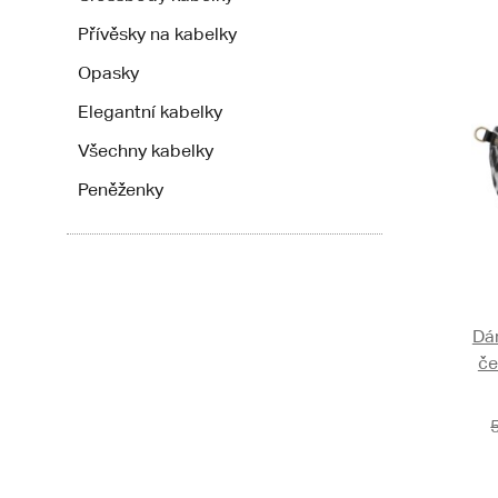
Přívěsky na kabelky
Opasky
Elegantní kabelky
Všechny kabelky
Peněženky
Dá
če