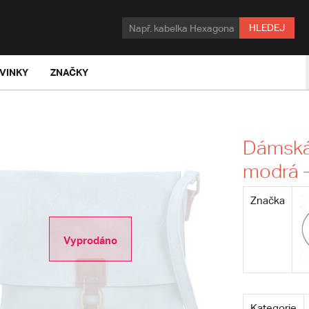
HLEDEJ
VINKY
ZNAČKY
Dámská 
modrá -
Značka
Vyprodáno
Kategorie