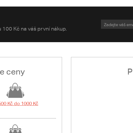
vu 100 Kč na váš první nákup.
le ceny
P
500 Kč do 1000 Kč