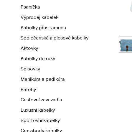
Psaníčka
Výprodej kabelek
Kabelky přes rameno
Společenské a plesové kabelky
Aktovky
Kabelky do ruky
Spisovky
Manikúra a pedikúra
Batohy
Cestovní zavazadla
Luxusní kabelky
Sportovní kabelky
Crossbody kabelky