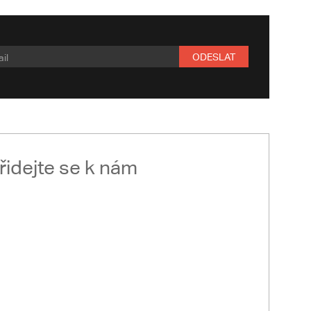
ODESLAT
řidejte se k nám