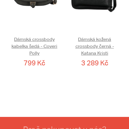
Dámská crossbody
Dámská kožená
kabelka šedá - Coveri
crossbody černá -
Polly
Katana Kristi
799 Kč
3 289 Kč