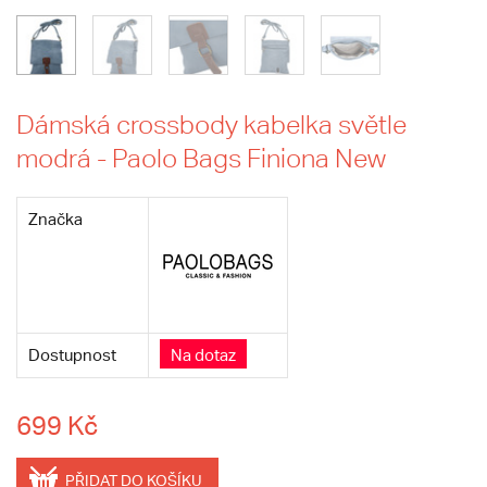
Dámská crossbody kabelka světle
modrá - Paolo Bags Finiona New
Značka
Dostupnost
Na dotaz
699 Kč
PŘIDAT DO KOŠÍKU