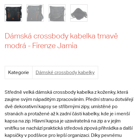
Dámská crossbody kabelka tmavě
modrá - Firenze Jamia
Kategorie
Dámské crossbody kabelky
Středně velká dámská crossbody kabelka z koženky, která
zaujme svým nápaditým zpracováním. Přední stranu dotvářejí
dvě dekorativní kapsy se stříbrnými zipy, umístěné po
stranách a protažené až k zadní části kabelky, kde je i menší
kapsa na zip. Hlavní kapsa je uzavíratelná na zip a v jejím
vnitřku se nachází praktická středová zipová přihrádka a další
kapsičky v podšívce pro lepší organizaci. Díky pevnému