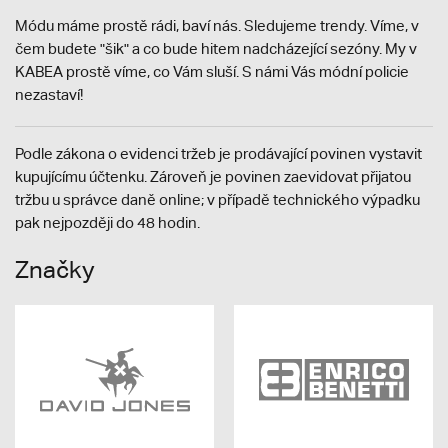
Módu máme prostě rádi, baví nás. Sledujeme trendy. Víme, v
čem budete "šik" a co bude hitem nadcházející sezóny. My v
KABEA prostě víme, co Vám sluší. S námi Vás módní policie
nezastaví!
Podle zákona o evidenci tržeb je prodávající povinen vystavit
kupujícímu účtenku. Zároveň je povinen zaevidovat přijatou
tržbu u správce daně online; v případě technického výpadku
pak nejpozději do 48 hodin.
Značky