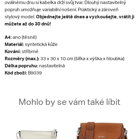
oválnému dnu si kabelka drží svůj tvar. Dlouhý nastavitelný
popruh umožňuje variabilní nošení. Praktický a zároveň
Objednejte ještě dnes a vyzkoušejte, vrátit ji
stylový model.
můžete až do 30 dnů!
A4:
ano (těsně)
Materiál:
syntetická kůže
Kování:
stříbrné
Rozměry (max.):
33 x 30 x 10 cm (šířka x výška x hloubka)
Délka popruhu:
nastavitelná
Kód zboží:
B9039
Mohlo by se vám také líbit