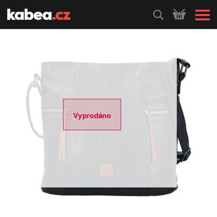
HLEDEJ
Vyprodáno