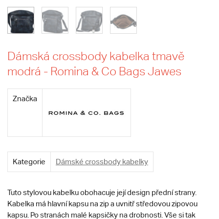
Dámská crossbody kabelka tmavě
modrá - Romina & Co Bags Jawes
Značka
Kategorie
Dámské crossbody kabelky
Tuto stylovou kabelku obohacuje její design přední strany.
Kabelka má hlavní kapsu na zip a uvnitř středovou zipovou
kapsu. Po stranách malé kapsičky na drobnosti. Vše si tak