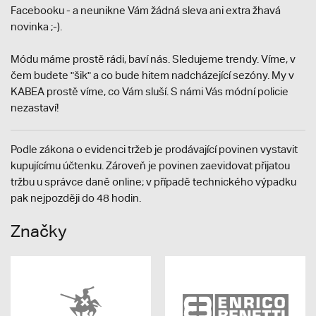
Facebooku - a neunikne Vám žádná sleva ani extra žhavá
novinka ;-).
Módu máme prostě rádi, baví nás. Sledujeme trendy. Víme, v
čem budete "šik" a co bude hitem nadcházející sezóny. My v
KABEA prostě víme, co Vám sluší. S námi Vás módní policie
nezastaví!
Podle zákona o evidenci tržeb je prodávající povinen vystavit
kupujícímu účtenku. Zároveň je povinen zaevidovat přijatou
tržbu u správce daně online; v případě technického výpadku
pak nejpozději do 48 hodin.
Značky