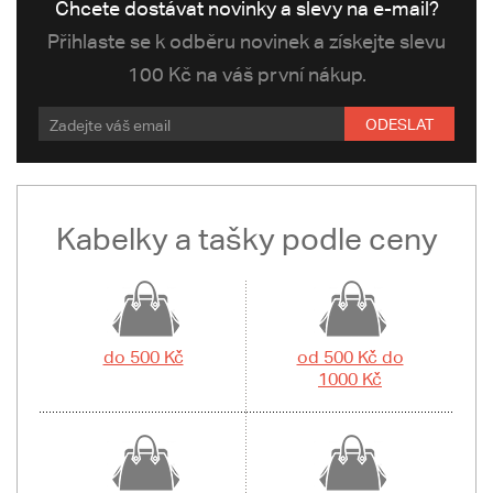
Chcete dostávat novinky a slevy na e-mail?
Přihlaste se k odběru novinek a získejte slevu
100 Kč na váš první nákup.
ODESLAT
Kabelky a tašky podle ceny
do 500 Kč
od 500 Kč do
1000 Kč