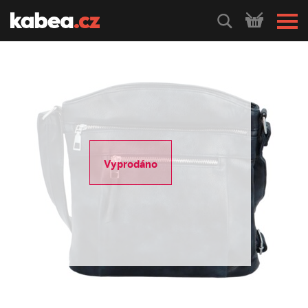
HLEDEJ
Vyprodáno