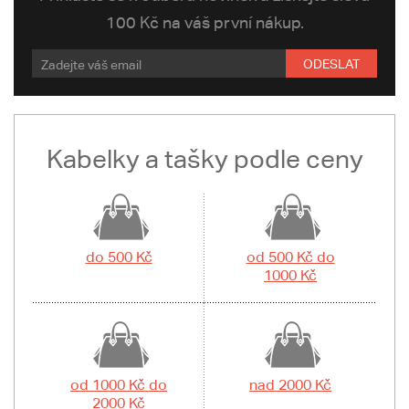
100 Kč na váš první nákup.
ODESLAT
Kabelky a tašky podle ceny
do 500 Kč
od 500 Kč do
1000 Kč
od 1000 Kč do
nad 2000 Kč
2000 Kč