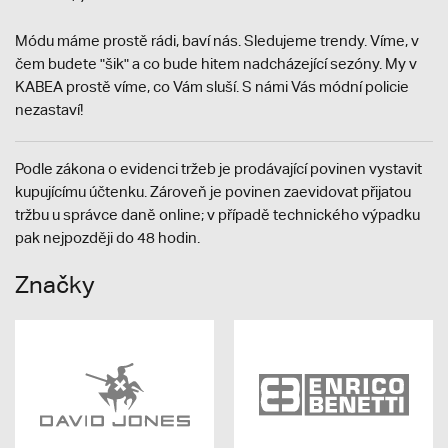
Módu máme prostě rádi, baví nás. Sledujeme trendy. Víme, v
čem budete "šik" a co bude hitem nadcházející sezóny. My v
KABEA prostě víme, co Vám sluší. S námi Vás módní policie
nezastaví!
Podle zákona o evidenci tržeb je prodávající povinen vystavit
kupujícímu účtenku. Zároveň je povinen zaevidovat přijatou
tržbu u správce daně online; v případě technického výpadku
pak nejpozději do 48 hodin.
Značky