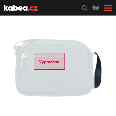
HLEDEJ
Vyprodáno