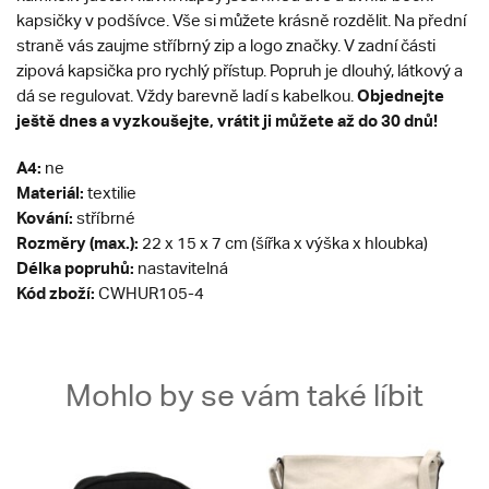
kapsičky v podšívce. Vše si můžete krásně rozdělit. Na přední
straně vás zaujme stříbrný zip a logo značky. V zadní části
zipová kapsička pro rychlý přístup. Popruh je dlouhý, látkový a
Objednejte
dá se regulovat. Vždy barevně ladí s kabelkou.
ještě dnes a vyzkoušejte, vrátit ji můžete až do 30 dnů!
A4:
ne
Materiál:
textilie
Kování:
stříbrné
Rozměry (max.):
22 x 15 x 7 cm (šířka x výška x hloubka)
Délka popruhů:
nastavitelná
Kód zboží:
CWHUR105-4
Mohlo by se vám také líbit