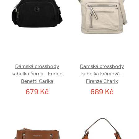
Dámská crossbody
Dámská crossbody
kabelka černá - Enrico
kabelka krémová -
Benetti Garika
Firenze Charix
679 Kč
689 Kč