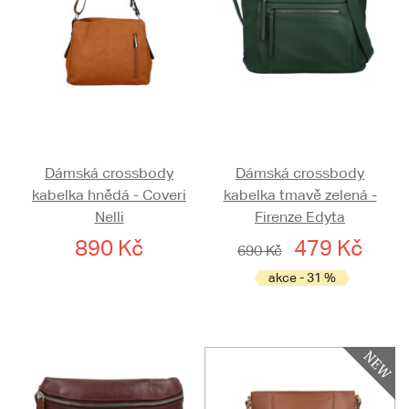
Dámská crossbody
Dámská crossbody
kabelka hnědá - Coveri
kabelka tmavě zelená -
Nelli
Firenze Edyta
890 Kč
479 Kč
690 Kč
akce - 31 %