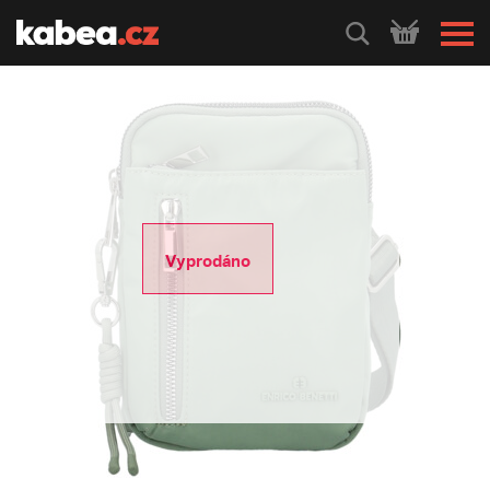
HLEDEJ
Vyprodáno