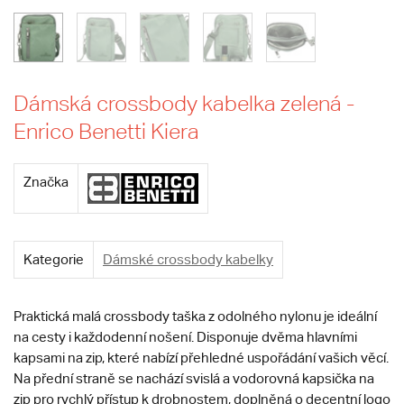
Dámská crossbody kabelka zelená -
Enrico Benetti Kiera
Značka
Kategorie
Dámské crossbody kabelky
Praktická malá crossbody taška z odolného nylonu je ideální
na cesty i každodenní nošení. Disponuje dvěma hlavními
kapsami na zip, které nabízí přehledné uspořádání vašich věcí.
Na přední straně se nachází svislá a vodorovná kapsička na
zip pro rychlý přístup k drobnostem, doplněná o decentní logo