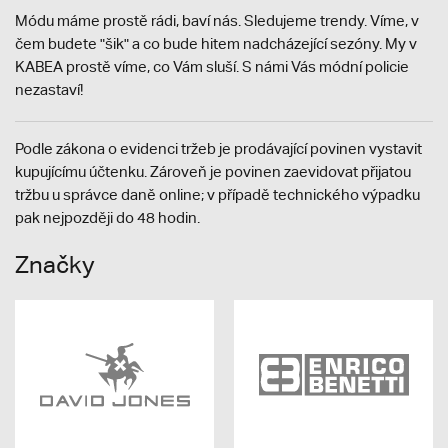
Módu máme prostě rádi, baví nás. Sledujeme trendy. Víme, v
čem budete "šik" a co bude hitem nadcházející sezóny. My v
KABEA prostě víme, co Vám sluší. S námi Vás módní policie
nezastaví!
Podle zákona o evidenci tržeb je prodávající povinen vystavit
kupujícímu účtenku. Zároveň je povinen zaevidovat přijatou
tržbu u správce daně online; v případě technického výpadku
pak nejpozději do 48 hodin.
Značky