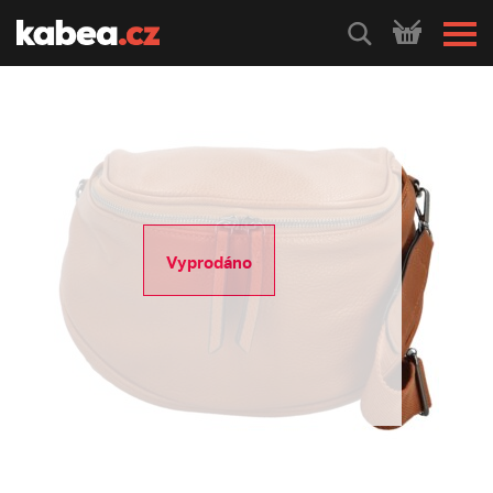
HLEDEJ
Vyprodáno