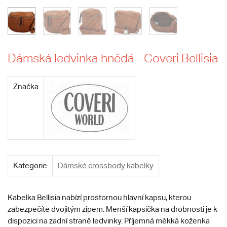
Dámská ledvinka hnědá - Coveri Bellisia
Značka
Kategorie
Dámské crossbody kabelky
Kabelka Bellisia nabízí prostornou hlavní kapsu, kterou
zabezpečíte dvojitým zipem. Menší kapsička na drobnosti je k
dispozici na zadní straně ledvinky. Příjemná měkká koženka