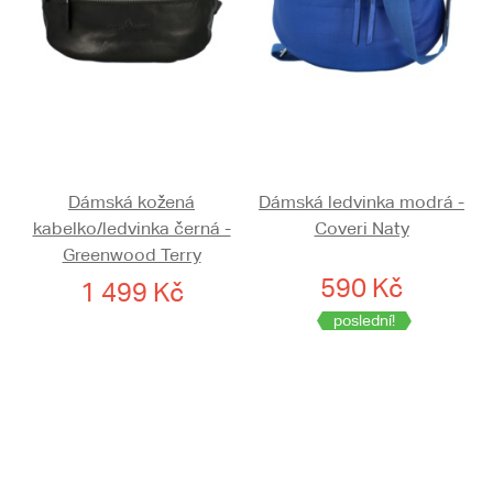
Dámská kožená
Dámská ledvinka modrá -
kabelko/ledvinka černá -
Coveri Naty
Greenwood Terry
590 Kč
1 499 Kč
poslední!