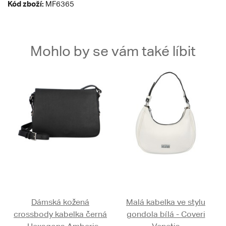
Kód zboží:
MF6365
Mohlo by se vám také líbit
Dámská kožená
Malá kabelka ve stylu
crossbody kabelka černá
gondola bílá - Coveri