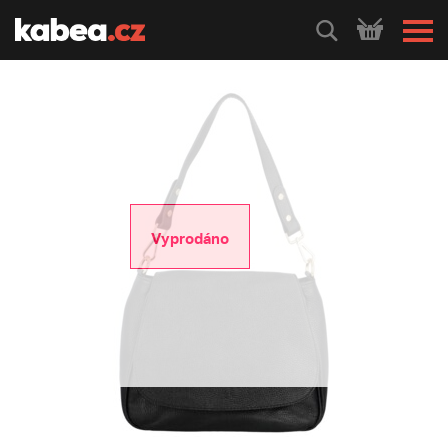
HLEDEJ
Vyprodáno