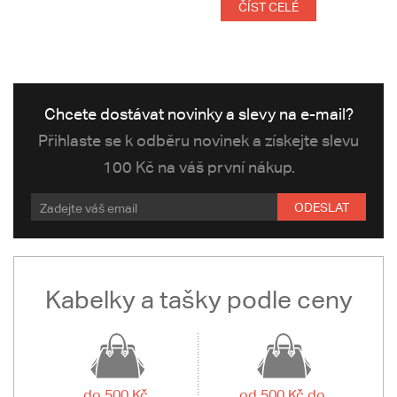
ČÍST CELÉ
Chcete dostávat novinky a slevy na e-mail?
Přihlaste se k odběru novinek a získejte slevu
100 Kč na váš první nákup.
ODESLAT
Kabelky a tašky podle ceny
do 500 Kč
od 500 Kč do