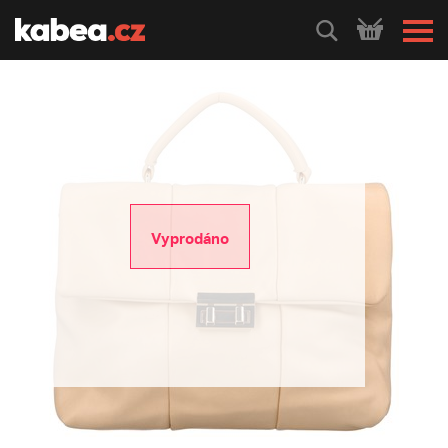
HLEDEJ
Vyprodáno