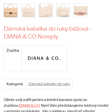
Dámská kabelka do ruky béžová -
DIANA & CO Noreply
Značka
Kategorie
Dámské kabelky do ruky
Oživte svůj outfit jarními a letními barvami spolu se
značkou
DIANA & CO
. Nyní Vám představujeme béžový model
s jemným prošíváním. Jde o měkkou, menší až střední