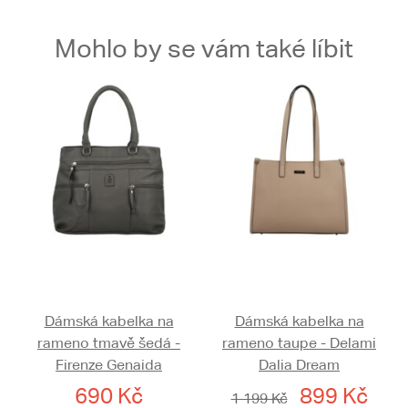
Mohlo by se vám také líbit
Dámská kabelka na
Dámská kabelka na
rameno tmavě šedá -
rameno taupe - Delami
Firenze Genaida
Dalia Dream
690 Kč
899 Kč
1 199 Kč