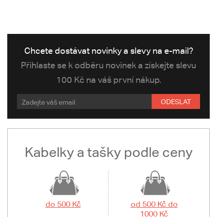
Chcete dostávat novinky a slevy na e-mail?
Přihlaste se k odběru novinek a získejte slevu
100 Kč na váš první nákup.
ODESLAT
Kabelky a tašky podle ceny
do 500 Kč
od 500 Kč do
1000 Kč