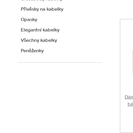
Přívěsky na kabelky
Opasky
Elegantní kabelky
Všechny kabelky
Peněženky
Dám
bé