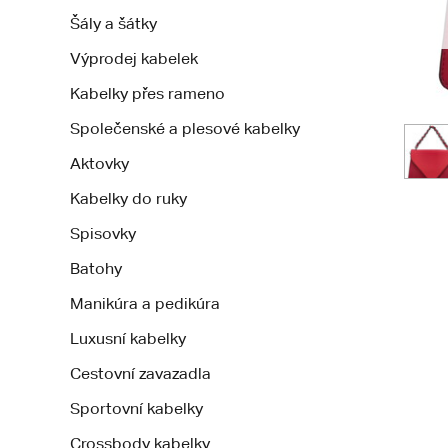
Šály a šátky
Výprodej kabelek
Kabelky přes rameno
Společenské a plesové kabelky
Aktovky
Kabelky do ruky
Spisovky
Batohy
Manikúra a pedikúra
Luxusní kabelky
Cestovní zavazadla
Sportovní kabelky
Crossbody kabelky