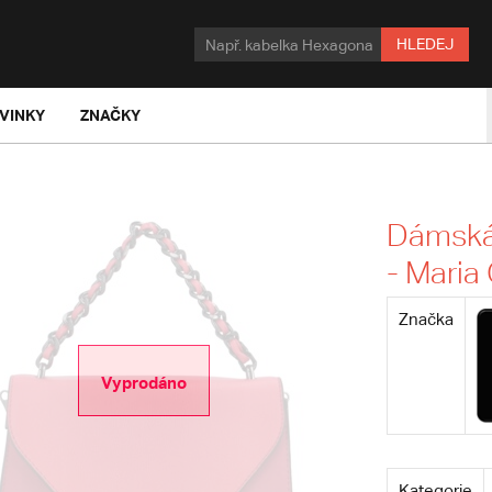
HLEDEJ
VINKY
ZNAČKY
Dámská 
- Maria
Značka
Vyprodáno
Kategorie