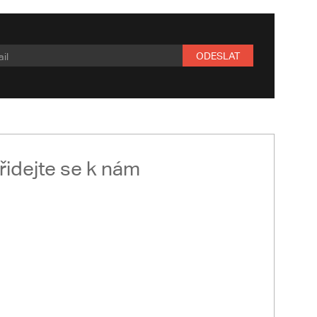
ODESLAT
řidejte se k nám