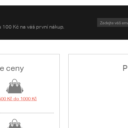
vu 100 Kč na váš první nákup.
le ceny
P
500 Kč do 1000 Kč