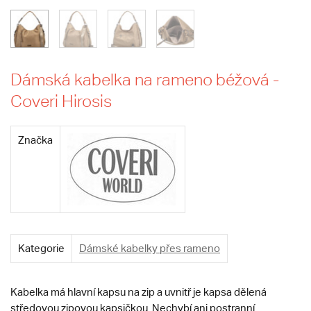
Dámská kabelka na rameno béžová -
Coveri Hirosis
Značka
Kategorie
Dámské kabelky přes rameno
Kabelka má hlavní kapsu na zip a uvnitř je kapsa dělená
středovou zipovou kapsičkou. Nechybí ani postranní