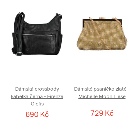
Dámská crossbody
Dámské psaníčko zlaté -
kabelka černá - Firenze
Michelle Moon Liese
Olefis
729 Kč
690 Kč