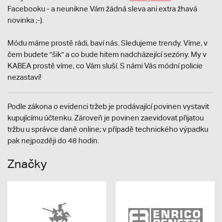
Facebooku - a neunikne Vám žádná sleva ani extra žhavá
novinka ;-).
Módu máme prostě rádi, baví nás. Sledujeme trendy. Víme, v
čem budete "šik" a co bude hitem nadcházející sezóny. My v
KABEA prostě víme, co Vám sluší. S námi Vás módní policie
nezastaví!
Podle zákona o evidenci tržeb je prodávající povinen vystavit
kupujícímu účtenku. Zároveň je povinen zaevidovat přijatou
tržbu u správce daně online; v případě technického výpadku
pak nejpozději do 48 hodin.
Značky