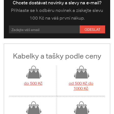
Chcete dostávat novinky a slevy na e-mail?
Přihlaste se k odběru novinek a získejte slevu
100 Kč na váš první nákup.
ODESLAT
Kabelky a tašky podle ceny
do 500 Kč
od 500 Kč do
1000 Kč