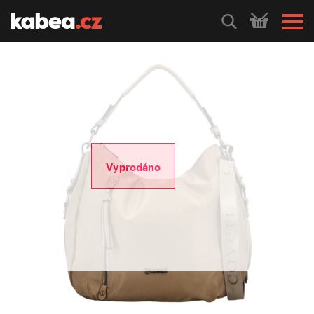
HLEDEJ
Vyprodáno