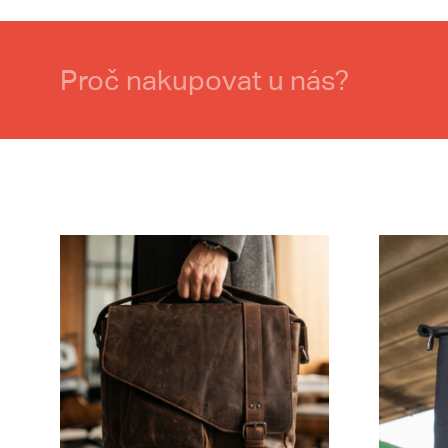
Proč nakupovat u nás?