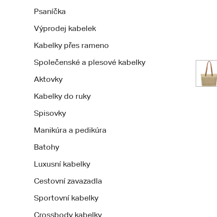
Psaníčka
Výprodej kabelek
Kabelky přes rameno
Společenské a plesové kabelky
Aktovky
Kabelky do ruky
Spisovky
Manikúra a pedikúra
Batohy
Luxusní kabelky
Cestovní zavazadla
Sportovní kabelky
Crossbody kabelky