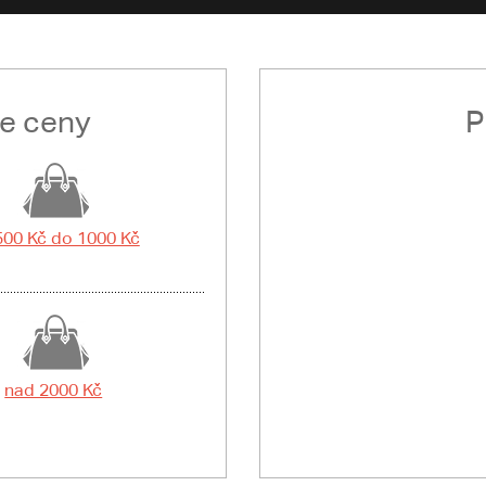
le ceny
P
500 Kč do 1000 Kč
nad 2000 Kč