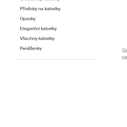
Přívěsky na kabelky
Opasky
Elegantní kabelky
Všechny kabelky
Peněženky
D
ra