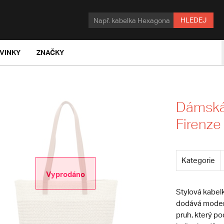
HLEDEJ
VINKY
ZNAČKY
Dámská
Firenze 
Kategorie
Vyprodáno
Stylová kabel
dodává moderní
pruh, který p