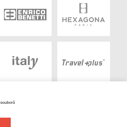
 souborů