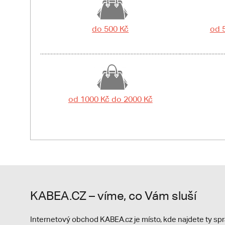
do 500 Kč
od 
od 1000 Kč do 2000 Kč
KABEA.CZ – víme, co Vám sluší
Internetový obchod KABEA.cz je místo, kde najdete ty s