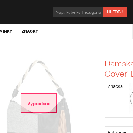
HLEDEJ
VINKY
ZNAČKY
Dámská 
Coveri 
Značka
Vyprodáno
Kategorie