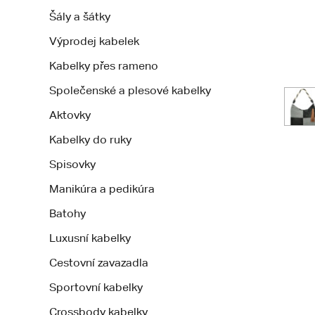
Šály a šátky
Výprodej kabelek
Kabelky přes rameno
Společenské a plesové kabelky
Aktovky
Kabelky do ruky
Spisovky
Manikúra a pedikúra
Batohy
Luxusní kabelky
Cestovní zavazadla
Sportovní kabelky
Crossbody kabelky