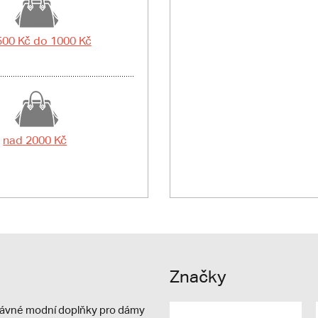
500 Kč do 1000 Kč
nad 2000 Kč
Značky
právné modní doplňky pro dámy