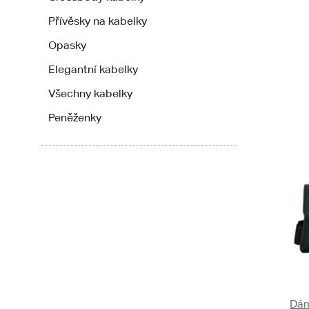
Přívěsky na kabelky
Opasky
Elegantní kabelky
Všechny kabelky
Peněženky
Dám