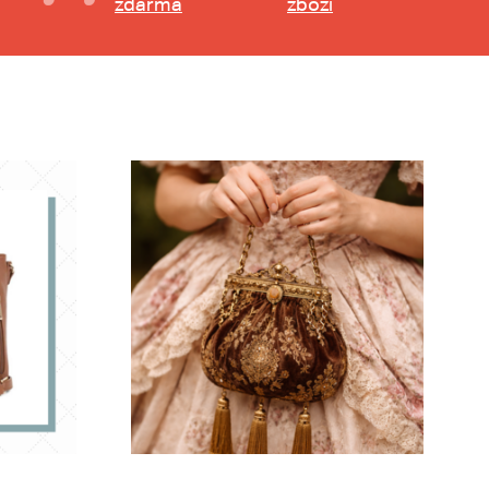
zdarma
zboží