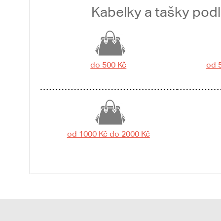
Kabelky a tašky pod
do 500 Kč
od 
od 1000 Kč do 2000 Kč