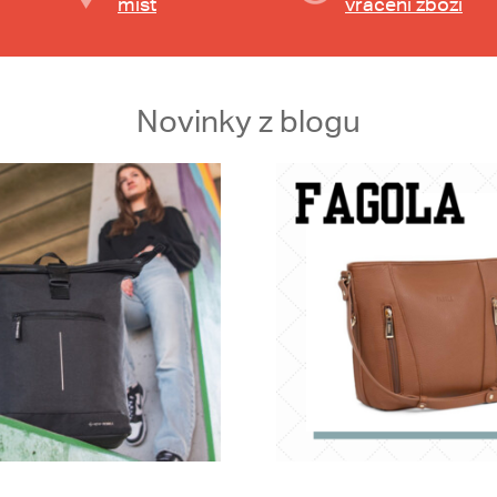
míst
vrácení zboží
Novinky z blogu