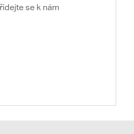
řidejte se k nám