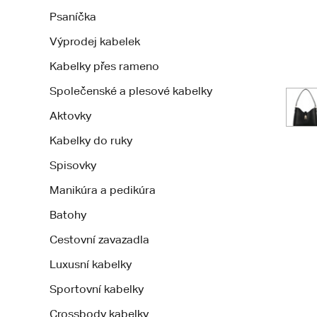
Psaníčka
Výprodej kabelek
Kabelky přes rameno
Společenské a plesové kabelky
Aktovky
Kabelky do ruky
Spisovky
Manikúra a pedikúra
Batohy
Cestovní zavazadla
Luxusní kabelky
Sportovní kabelky
Crossbody kabelky