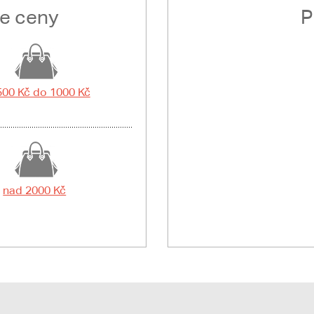
le ceny
P
500 Kč do 1000 Kč
nad 2000 Kč