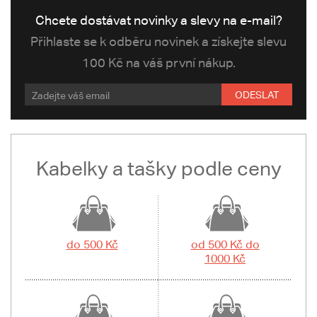
Chcete dostávat novinky a slevy na e-mail?
Přihlaste se k odběru novinek a získejte slevu
100 Kč na váš první nákup.
ODESLAT
Kabelky a tašky podle ceny
do 500 Kč
od 500 Kč do
1000 Kč