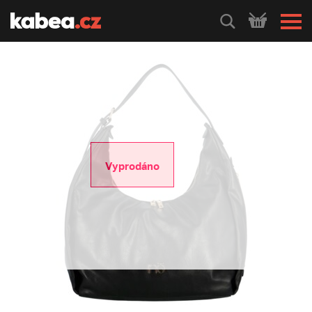
HLEDEJ
Vyprodáno