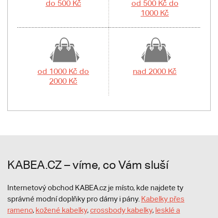
do 500 Kč
od 500 Kč do
1000 Kč
od 1000 Kč do
nad 2000 Kč
2000 Kč
KABEA.CZ – víme, co Vám sluší
Internetový obchod KABEA.cz je místo, kde najdete ty
správné modní doplňky pro dámy i pány.
Kabelky přes
rameno
,
kožené kabelky
,
crossbody kabelky
,
lesklé a