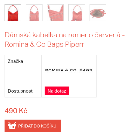
Dámská kabelka na rameno červená -
Romina & Co Bags Piperr
Značka
Dostupnost
Na dotaz
490 Kč
PŘIDAT DO KOŠÍKU