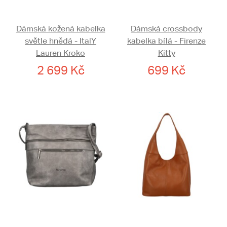
Dámská kožená kabelka
Dámská crossbody
světle hnědá - ItalY
kabelka bílá - Firenze
Lauren Kroko
Kitty
2 699 Kč
699 Kč