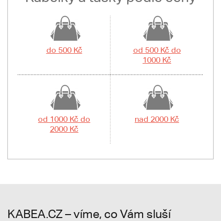
do 500 Kč
od 500 Kč do
1000 Kč
od 1000 Kč do
nad 2000 Kč
2000 Kč
KABEA.CZ – víme, co Vám sluší