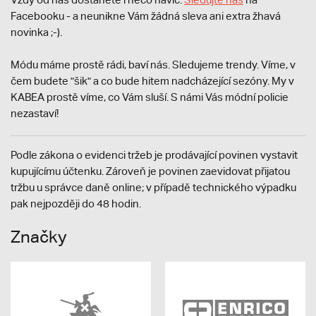
Facebooku - a neunikne Vám žádná sleva ani extra žhavá
novinka ;-).
Módu máme prostě rádi, baví nás. Sledujeme trendy. Víme, v
čem budete "šik" a co bude hitem nadcházející sezóny. My v
KABEA prostě víme, co Vám sluší. S námi Vás módní policie
nezastaví!
Podle zákona o evidenci tržeb je prodávající povinen vystavit
kupujícímu účtenku. Zároveň je povinen zaevidovat přijatou
tržbu u správce daně online; v případě technického výpadku
pak nejpozději do 48 hodin.
Značky