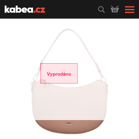
HLEDEJ
Vyprodáno