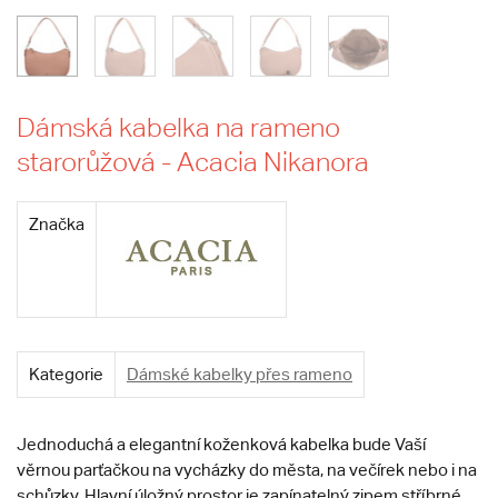
Dámská kabelka na rameno
starorůžová - Acacia Nikanora
Značka
Kategorie
Dámské kabelky přes rameno
Jednoduchá a elegantní koženková kabelka bude Vaší
věrnou parťačkou na vycházky do města, na večírek nebo i na
schůzky. Hlavní úložný prostor je zapínatelný zipem stříbrné