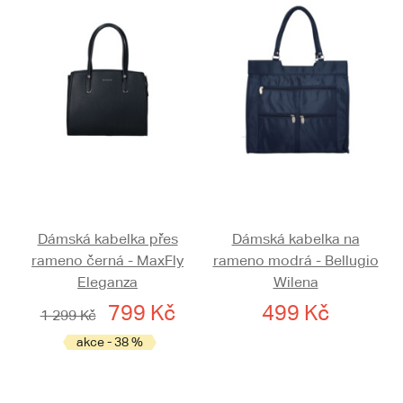
Dámská kabelka přes
Dámská kabelka na
rameno černá - MaxFly
rameno modrá - Bellugio
Eleganza
Wilena
799 Kč
499 Kč
1 299 Kč
akce - 38 %