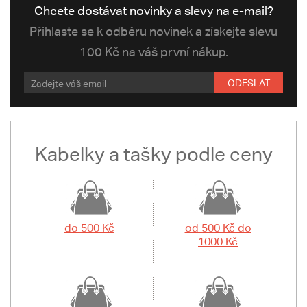
Chcete dostávat novinky a slevy na e-mail?
Přihlaste se k odběru novinek a získejte slevu
100 Kč na váš první nákup.
ODESLAT
Kabelky a tašky podle ceny
do 500 Kč
od 500 Kč do
1000 Kč