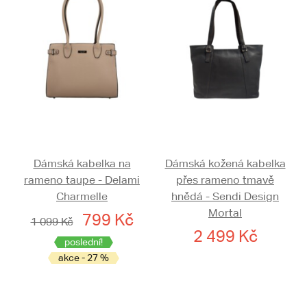
Dámská kabelka na
Dámská kožená kabelka
rameno taupe - Delami
přes rameno tmavě
Charmelle
hnědá - Sendi Design
Mortal
799 Kč
1 099 Kč
2 499 Kč
poslední!
akce - 27 %