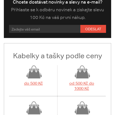
Chcete dostávat novinky a slevy na e-mail?
Přihlaste se k odběru novinek a získejte slevu
100 Kč na váš první nákup.
ODESLAT
Kabelky a tašky podle ceny
do 500 Kč
od 500 Kč do
1000 Kč