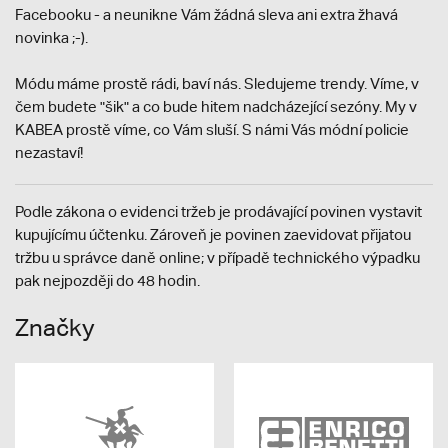
Facebooku - a neunikne Vám žádná sleva ani extra žhavá
novinka ;-).
Módu máme prostě rádi, baví nás. Sledujeme trendy. Víme, v
čem budete "šik" a co bude hitem nadcházející sezóny. My v
KABEA prostě víme, co Vám sluší. S námi Vás módní policie
nezastaví!
Podle zákona o evidenci tržeb je prodávající povinen vystavit
kupujícímu účtenku. Zároveň je povinen zaevidovat přijatou
tržbu u správce daně online; v případě technického výpadku
pak nejpozději do 48 hodin.
Značky