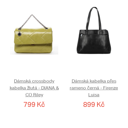
Dámská crossbody
Dámská kabelka přes
kabelka žlutá - DIANA &
rameno černá - Firenze
CO Riley
Luisa
799 Kč
899 Kč