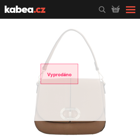
HLEDEJ
Vyprodáno