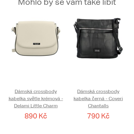
Mohlo by se vám také líbit
Dámská crossbody
Dámská crossbody
kabelka světle krémová -
kabelka černá - Coveri
Delami Little Charm
Chantalls
890 Kč
790 Kč