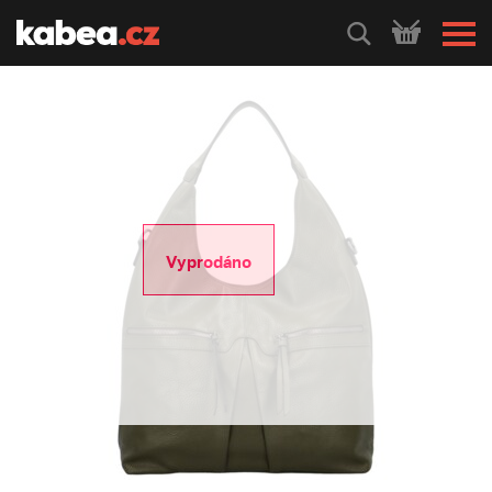
HLEDEJ
Vyprodáno