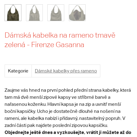
Dámská kabelka na rameno tmavě
zelená - Firenze Gasanna
Kategorie
Dámské kabelky přes rameno
Zaujme vás hned na první pohled přední strana kabelky, která
tam má dvě menší zipové kapsy ve stříbrné barvě a
nařasenou koženku. Hlavní kapsa je na zip a uvnitř menší
boční kapsičky. Ucho je dostatečně dlouhé na nošení na
rameni, ale kabelka nabízí i přídavný, nastavitelný popruh. V
zadní části pak najdete poslední zipovou kapsičku.
Objednejte ještě dnes a vyzkoušejte, vrátit ji můžete až do