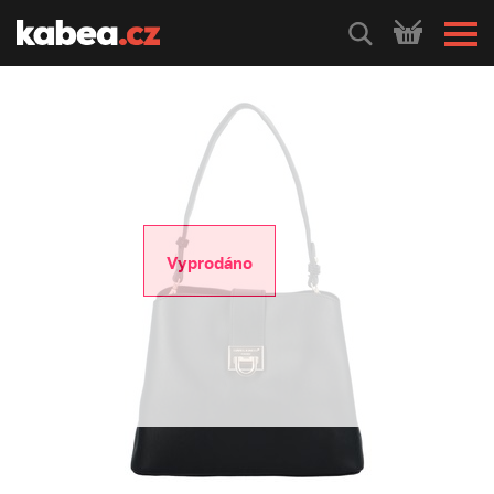
HLEDEJ
Vyprodáno