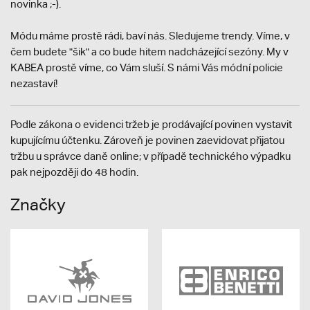
novinka ;-).
Módu máme prostě rádi, baví nás. Sledujeme trendy. Víme, v
čem budete "šik" a co bude hitem nadcházející sezóny. My v
KABEA prostě víme, co Vám sluší. S námi Vás módní policie
nezastaví!
Podle zákona o evidenci tržeb je prodávající povinen vystavit
kupujícímu účtenku. Zároveň je povinen zaevidovat přijatou
tržbu u správce daně online; v případě technického výpadku
pak nejpozději do 48 hodin.
Značky