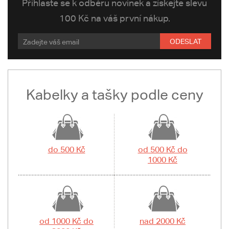
Přihlaste se k odběru novinek a získejte slevu
100 Kč na váš první nákup.
ODESLAT
Kabelky a tašky podle ceny
do 500 Kč
od 500 Kč do
1000 Kč
od 1000 Kč do
nad 2000 Kč