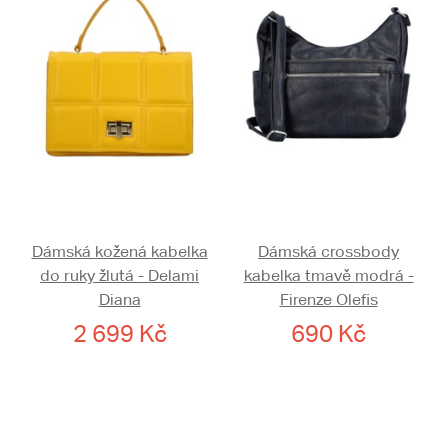
Dámská kožená kabelka
Dámská crossbody
do ruky žlutá - Delami
kabelka tmavě modrá -
Diana
Firenze Olefis
2 699 Kč
690 Kč