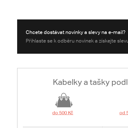
Chcete dostávat novinky a slevy na e-mail?
Přihlaste se k odběru novinek a získejte sle
Kabelky a tašky pod
do 500 Kč
od 