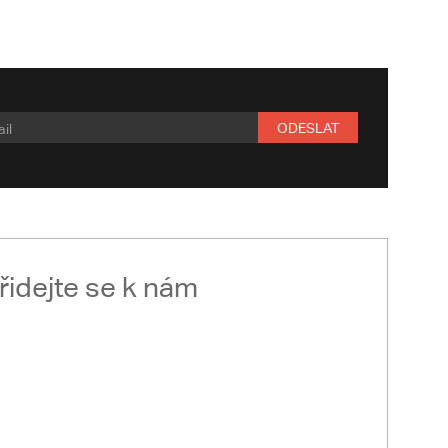
ODESLAT
řidejte se k nám