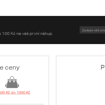
vu 100 Kč na váš první nákup.
le ceny
P
500 Kč do 1000 Kč