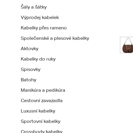
Šály a šátky
Výprodej kabelek
Kabelky přes rameno
Společenské a plesové kabelky
Aktovky
Kabelky do ruky
Spisovky
Batohy
Manikúra a pedikúra
Cestovní zavazadla
Luxusní kabelky
Sportovní kabelky
Crossbody kabelky