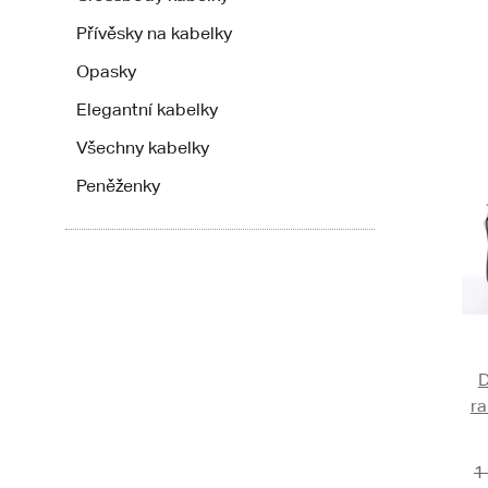
Přívěsky na kabelky
Opasky
Elegantní kabelky
Všechny kabelky
Peněženky
D
ra
1