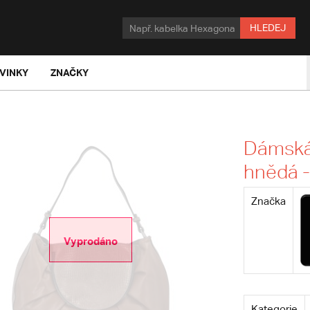
HLEDEJ
VINKY
ZNAČKY
Dámská
hnědá -
Značka
Vyprodáno
Kategorie