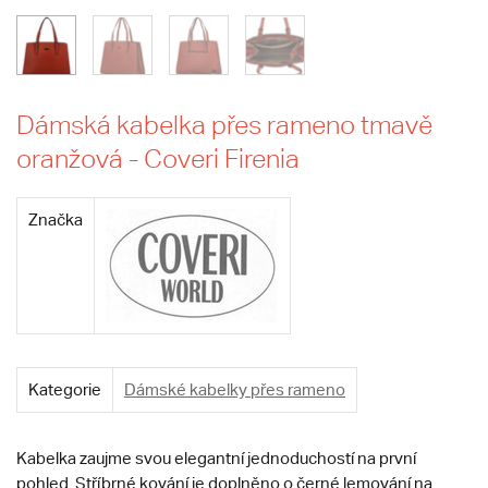
Dámská kabelka přes rameno tmavě
oranžová - Coveri Firenia
Značka
Kategorie
Dámské kabelky přes rameno
Kabelka zaujme svou elegantní jednoduchostí na první
pohled. Stříbrné kování je doplněno o černé lemování na