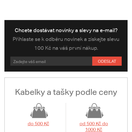
Chcete dostávat novinky a slevy na e-mail?
Přihlaste se k odběru novinek a získejte slevu
100 Kč na váš první nákup.
ODESLAT
Kabelky a tašky podle ceny
do 500 Kč
od 500 Kč do
1000 Kč