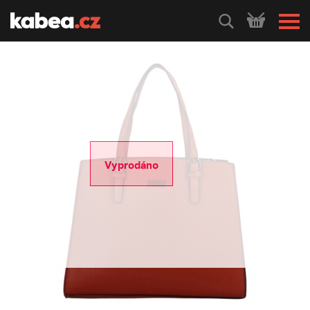
HLEDEJ
Vyprodáno