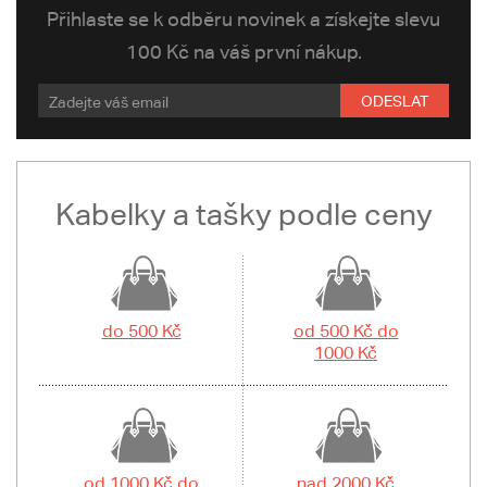
Přihlaste se k odběru novinek a získejte slevu
100 Kč na váš první nákup.
ODESLAT
Kabelky a tašky podle ceny
do 500 Kč
od 500 Kč do
1000 Kč
od 1000 Kč do
nad 2000 Kč