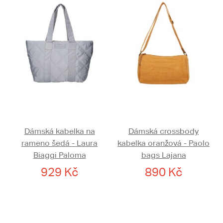
Dámská kabelka na
Dámská crossbody
rameno šedá - Laura
kabelka oranžová - Paolo
Biaggi Paloma
bags Lajana
929 Kč
890 Kč