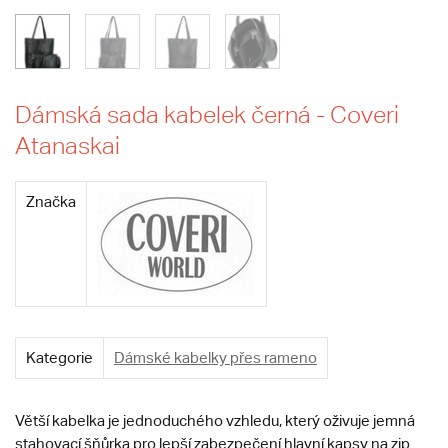
Dámská sada kabelek černá - Coveri
Atanaskai
Značka
Kategorie
Dámské kabelky přes rameno
Větší kabelka je jednoduchého vzhledu, který oživuje jemná
stahovací šňůrka pro lepší zabezpečení hlavní kapsy na zip.