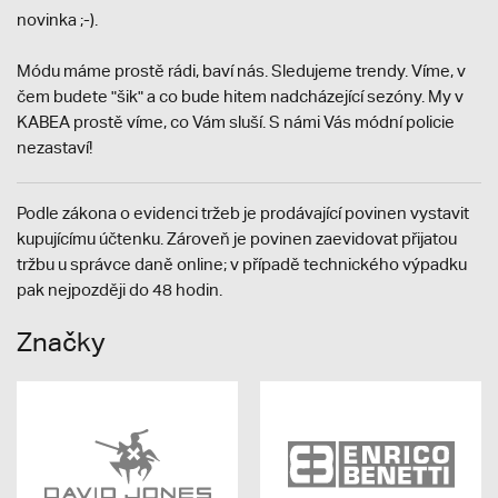
novinka ;-).
Módu máme prostě rádi, baví nás. Sledujeme trendy. Víme, v
čem budete "šik" a co bude hitem nadcházející sezóny. My v
KABEA prostě víme, co Vám sluší. S námi Vás módní policie
nezastaví!
Podle zákona o evidenci tržeb je prodávající povinen vystavit
kupujícímu účtenku. Zároveň je povinen zaevidovat přijatou
tržbu u správce daně online; v případě technického výpadku
pak nejpozději do 48 hodin.
Značky