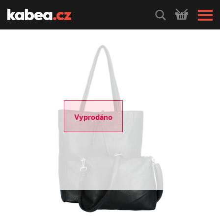
HLEDEJ
Vyprodáno