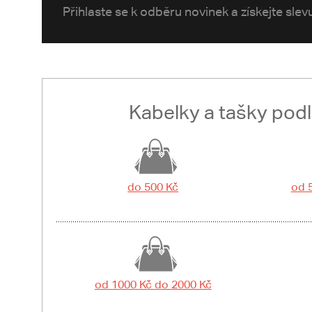
Přihlaste se k odběru novinek a získejte sle
Kabelky a tašky pod
do 500 Kč
od 
od 1000 Kč do 2000 Kč