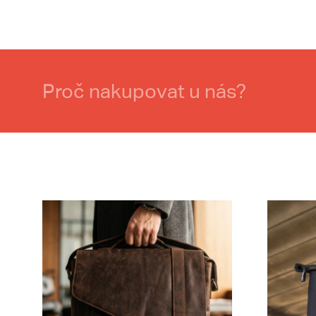
Proč nakupovat u nás?