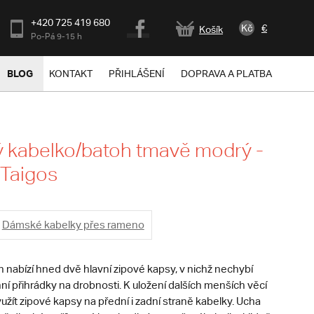
+420 725 419 680
Kč
€
Košík
Po-Pá 9-15 h
BLOG
KONTAKT
PŘIHLÁŠENÍ
DOPRAVA A PLATBA
 kabelko/batoh tmavě modrý -
 Taigos
Dámské kabelky přes rameno
 nabízí hned dvě hlavní zipové kapsy, v nichž nechybí
í přihrádky na drobnosti. K uložení dalších menších věcí
žít zipové kapsy na přední i zadní straně kabelky. Ucha