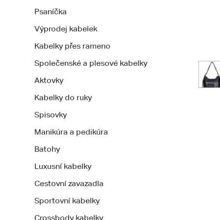
Psaníčka
Výprodej kabelek
Kabelky přes rameno
Společenské a plesové kabelky
Aktovky
Kabelky do ruky
Spisovky
Manikúra a pedikúra
Batohy
Luxusní kabelky
Cestovní zavazadla
Sportovní kabelky
Crossbody kabelky