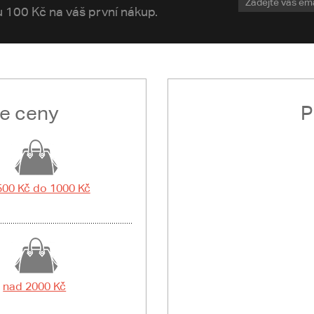
vu 100 Kč na váš první nákup.
le ceny
P
500 Kč do 1000 Kč
nad 2000 Kč