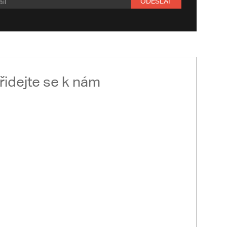
ODESLAT
řidejte se k nám