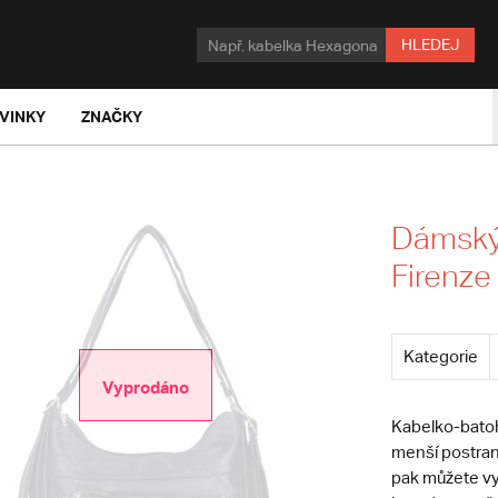
HLEDEJ
VINKY
ZNAČKY
Dámský
Firenze
Kategorie
Vyprodáno
Kabelko-batoh
menší postrann
pak můžete vyu