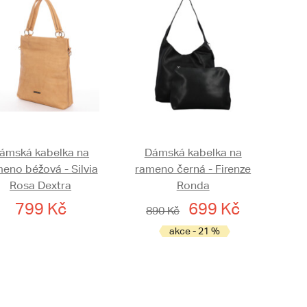
ámská kabelka na
Dámská kabelka na
eno béžová - Silvia
rameno černá - Firenze
Rosa Dextra
Ronda
799 Kč
699 Kč
890 Kč
akce - 21 %