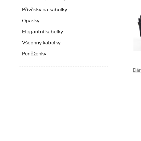
Přívěsky na kabelky
Opasky
Elegantní kabelky
Všechny kabelky
Peněženky
Dám