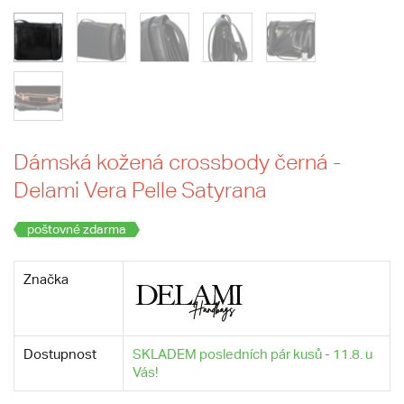
Dámská kožená crossbody černá -
Delami Vera Pelle Satyrana
poštovné zdarma
Značka
Dostupnost
SKLADEM posledních pár kusů - 11.8. u
Vás!