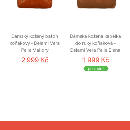
Dámský kožený batoh
Dámská kožená kabelka
koňakový - Delami Vera
do ruky koňaková -
Pelle Mallory
Delami Vera Pelle Elena
2 999 Kč
1 999 Kč
poslední!