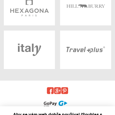
Aby se vám web dobře používal (Souhlas s