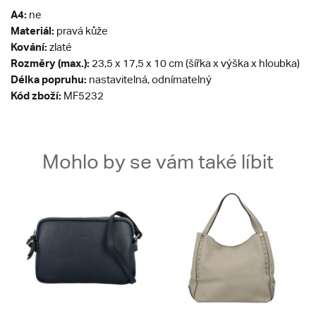
A4:
ne
Materiál:
pravá kůže
Kování:
zlaté
Rozměry (max.):
23,5 x 17,5 x 10 cm (šířka x výška x hloubka)
Délka popruhu:
nastavitelná, odnímatelný
Kód zboží:
MF5232
Mohlo by se vám také líbit