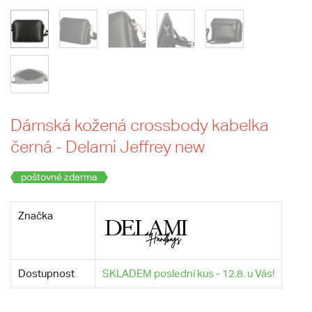
Dámská kožená crossbody kabelka
černá - Delami Jeffrey new
poštovné zdarma
Značka
Dostupnost
SKLADEM poslední kus - 12.8. u Vás!