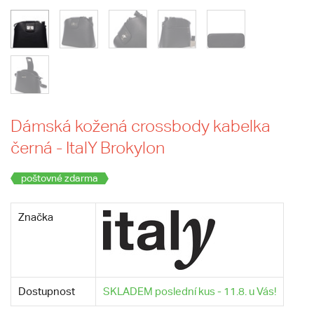
Dámská kožená crossbody kabelka
černá - ItalY Brokylon
poštovné zdarma
Značka
Dostupnost
SKLADEM poslední kus - 11.8. u Vás!