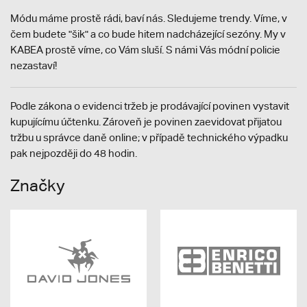
Módu máme prostě rádi, baví nás. Sledujeme trendy. Víme, v
čem budete "šik" a co bude hitem nadcházející sezóny. My v
KABEA prostě víme, co Vám sluší. S námi Vás módní policie
nezastaví!
Podle zákona o evidenci tržeb je prodávající povinen vystavit
kupujícímu účtenku. Zároveň je povinen zaevidovat přijatou
tržbu u správce daně online; v případě technického výpadku
pak nejpozději do 48 hodin.
Značky