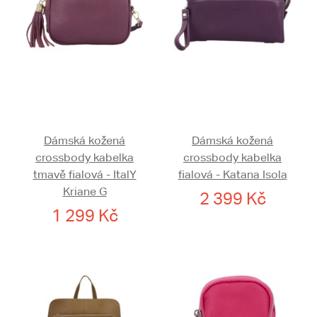
Dámská kožená
Dámská kožená
crossbody kabelka
crossbody kabelka
tmavě fialová - ItalY
fialová - Katana Isola
Kriane G
2 399 Kč
1 299 Kč