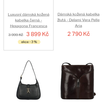
Dámská kožená kabelka
Luxusní dámská kožená
žlutá - Delami Vera Pelle
kabelka černá -
Aria
Hexagona Francesca
2 790 Kč
3 899 Kč
3 999 Kč
akce - 3 %