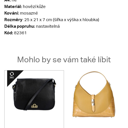
Materiál:
hovězí kůže
Kování:
mosazné
Rozměry
: 25 x 21 x 7 cm (šířka x výška x hloubka)
Délka popruhu:
nastavitelná
Kód:
82361
Mohlo by se vám také líbit