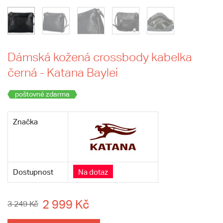
Dámská kožená crossbody kabelka
černá - Katana Baylei
poštovné zdarma
Značka
Dostupnost
Na dotaz
2 999 Kč
3 249 Kč