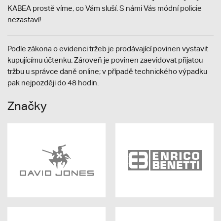
KABEA prostě víme, co Vám sluší. S námi Vás módní policie
nezastaví!
Podle zákona o evidenci tržeb je prodávající povinen vystavit
kupujícímu účtenku. Zároveň je povinen zaevidovat přijatou
tržbu u správce daně online; v případě technického výpadku
pak nejpozději do 48 hodin.
Značky