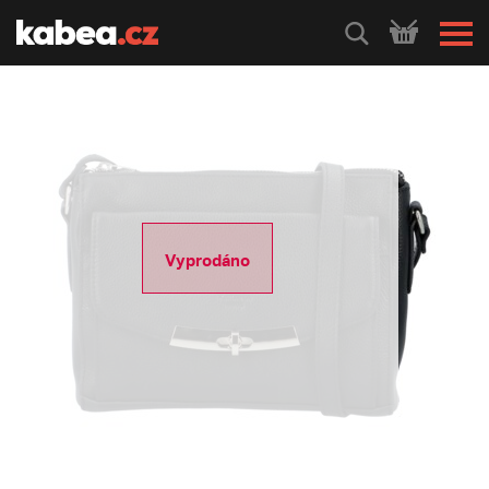
HLEDEJ
Vyprodáno