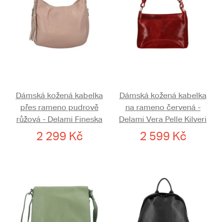
Dámská kožená kabelka
Dámská kožená kabelka
přes rameno pudrově
na rameno červená -
růžová - Delami Fineska
Delami Vera Pelle Kilveri
2 299 Kč
2 599 Kč