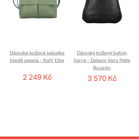
Dámská kožená kabelka
Dámský kožený batoh
bledě zelená - ItalY Ellie
černý - Delami Vera Pelle
Ricardo
2 249 Kč
3 570 Kč