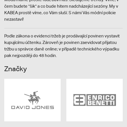
čem budete "šik" a co bude hitem nadcházející sezóny. My v
KABEA prostě víme, co Vám sluší. S námi Vás módní policie
nezastaví!
Podle zákona o evidenci tržeb je prodávající povinen vystavit
kupujícímu účtenku. Zároveň je povinen zaevidovat přijatou
tržbu u správce daně online; v případě technického výpadku
pak nejpozději do 48 hodin.
Značky