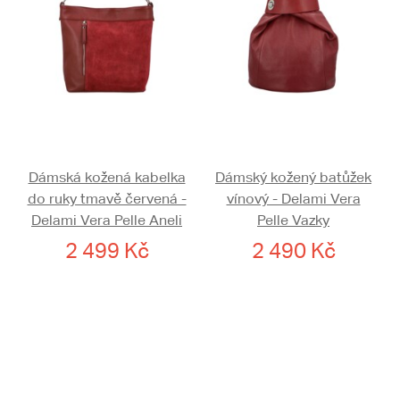
Dámská kožená kabelka
Dámský kožený batůžek
do ruky tmavě červená -
vínový - Delami Vera
Delami Vera Pelle Aneli
Pelle Vazky
2 499 Kč
2 490 Kč