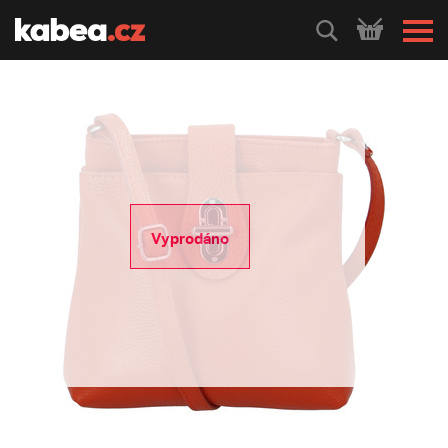
HLEDEJ
Vyprodáno