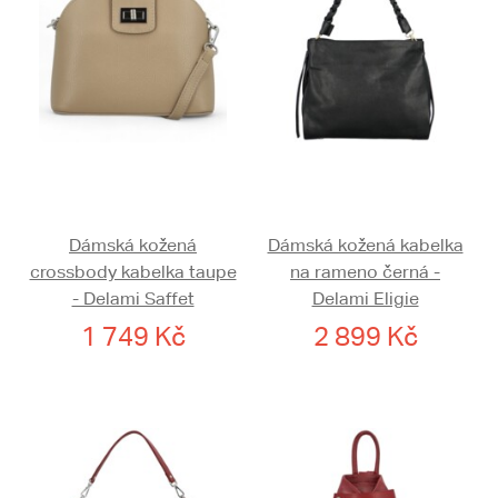
Dámská kožená
Dámská kožená kabelka
crossbody kabelka taupe
na rameno černá -
- Delami Saffet
Delami Eligie
1 749 Kč
2 899 Kč