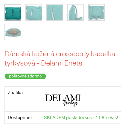
Dámská kožená crossbody kabelka
tyrkysová - Delami Eneta
poštovné zdarma
Značka
Dostupnost
SKLADEM poslední kus - 11.8. u Vás!