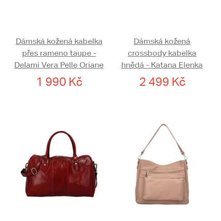
Dámská kožená kabelka
Dámská kožená
přes rameno taupe -
crossbody kabelka
Delami Vera Pelle Oriane
hnědá - Katana Elenka
1 990 Kč
2 499 Kč