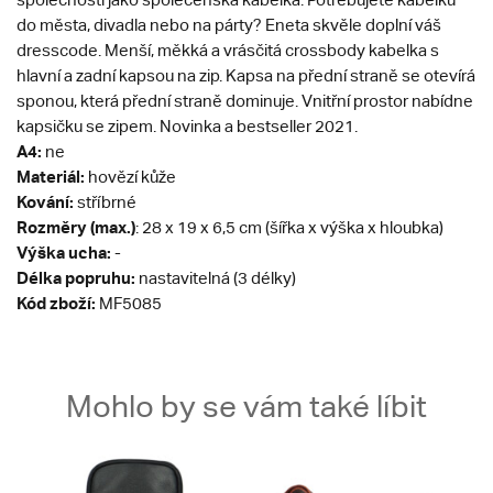
do města, divadla nebo na párty? Eneta skvěle doplní váš
dresscode. Menší, měkká a vrásčitá crossbody kabelka s
hlavní a zadní kapsou na zip. Kapsa na přední straně se otevírá
sponou, která přední straně dominuje. Vnitřní prostor nabídne
kapsičku se zipem. Novinka a bestseller 2021.
A4:
ne
Materiál:
hovězí kůže
Kování:
stříbrné
Rozměry (max.)
: 28 x 19 x 6,5 cm (šířka x výška x hloubka)
Výška ucha:
-
Délka popruhu:
nastavitelná (3 délky)
Kód zboží:
MF5085
Mohlo by se vám také líbit