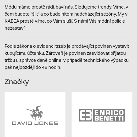
Módu máme prostě rádi, baví nás. Sledujeme trendy. Víme, v
čem budete "šik" a co bude hitem nadcházející sezóny. My v
KABEA prostě víme, co Vám sluší. S námi Vás módní policie
nezastaví!
Podle zákona o evidenci tržeb je prodávající povinen vystavit
kupujícímu účtenku. Zároveň je povinen zaevidovat přijatou
tržbu u správce daně online; v případě technického výpadku
pak nejpozději do 48 hodin.
Značky