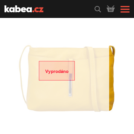
HLEDEJ
Vyprodáno