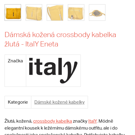
Dámská kožená crossbody kabelka
žlutá - ItalY Eneta
Značka
Kategorie
Dámské kožené kabelky
Žlutá, kožená,
crossbody kabelka
značky
ItalY
. Módně
elegantní kousek k ležérnímu dámskému outfitu, ale i do
společnosti jako společenská kabelka. Potřebujete kabelku