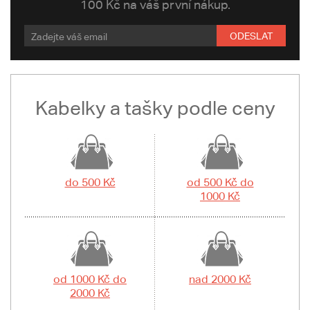
100 Kč na váš první nákup.
ODESLAT
Kabelky a tašky podle ceny
do 500 Kč
od 500 Kč do
1000 Kč
od 1000 Kč do
nad 2000 Kč
2000 Kč