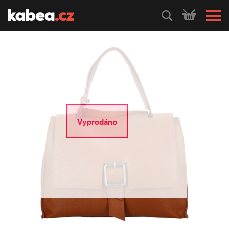
HLEDEJ
Vyprodáno