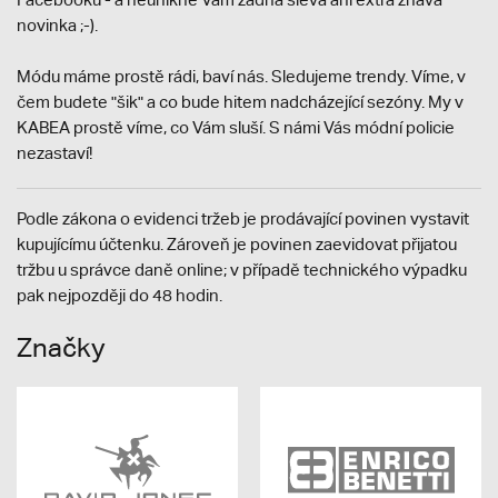
novinka ;-).
Módu máme prostě rádi, baví nás. Sledujeme trendy. Víme, v
čem budete "šik" a co bude hitem nadcházející sezóny. My v
KABEA prostě víme, co Vám sluší. S námi Vás módní policie
nezastaví!
Podle zákona o evidenci tržeb je prodávající povinen vystavit
kupujícímu účtenku. Zároveň je povinen zaevidovat přijatou
tržbu u správce daně online; v případě technického výpadku
pak nejpozději do 48 hodin.
Značky