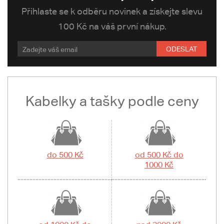
Přihlaste se k odběru novinek a získejte slevu
100 Kč na váš první nákup.
ODESLAT
Kabelky a tašky podle ceny
do 500 Kč
od 500 Kč do
1000 Kč