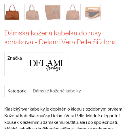
Dámská kožená kabelka do ruky
koňaková - Delami Vera Pelle Sifalona
Značka
Kategorie
Dámské kožené kabelky
Klasický tvar kabelky je doplněn o klopu s ozdobným prvkem.
Kožená kabelka značky Delami Vera Pelle. Módně elegantní
kousek k ležérnímu dámskému outfitu, ale i do společnosti.
Měkká kabelka v kufříkovém střihu s klopou a ozdobnou