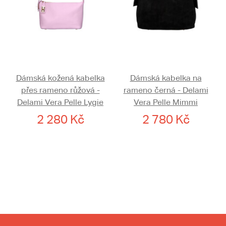
Dámská kožená kabelka
Dámská kabelka na
přes rameno růžová -
rameno černá - Delami
Delami Vera Pelle Lygie
Vera Pelle Mimmi
2 280 Kč
2 780 Kč