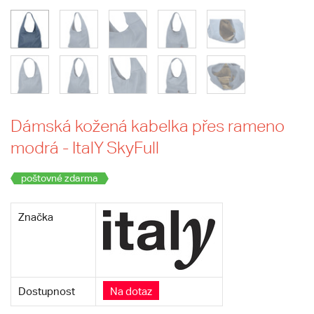
Dámská kožená kabelka přes rameno
modrá - ItalY SkyFull
poštovné zdarma
Značka
Dostupnost
Na dotaz