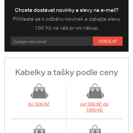
Chcete dostávat novinky a slevy na e-mail?
Přihlaste se k odběru novinek a získejte slevu
100 Kč na váš první nákup.
ODESLAT
Kabelky a tašky podle ceny
do 500 Kč
od 500 Kč do
1000 Kč