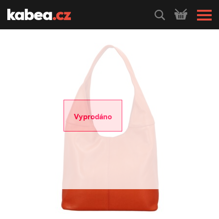
HLEDEJ
Vyprodáno