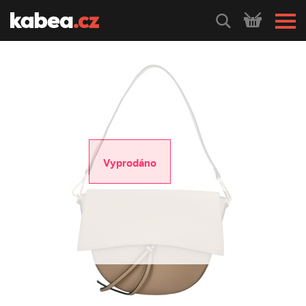
HLEDEJ
Vyprodáno