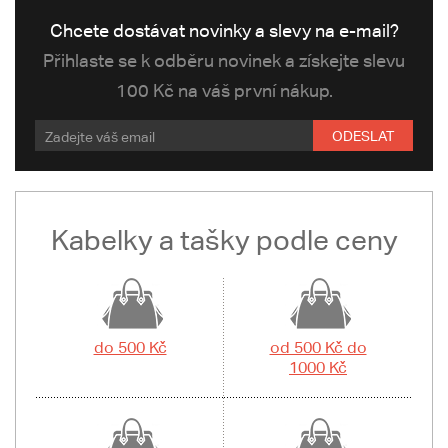
Chcete dostávat novinky a slevy na e-mail?
Přihlaste se k odběru novinek a získejte slevu
100 Kč na váš první nákup.
ODESLAT
Kabelky a tašky podle ceny
do 500 Kč
od 500 Kč do
1000 Kč