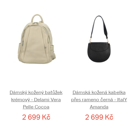
Dámský kožený batůžek
Dámská kožená kabelka
krémový - Delami Vera
přes rameno černá - ItalY
Pelle Cocoa
Amanda
2 699 Kč
2 699 Kč