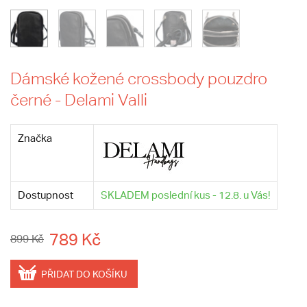
Dámské kožené crossbody pouzdro
černé - Delami Valli
Značka
Dostupnost
SKLADEM poslední kus - 12.8. u Vás!
789 Kč
899 Kč
PŘIDAT DO KOŠÍKU