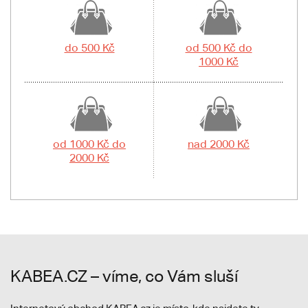
do 500 Kč
od 500 Kč do
1000 Kč
od 1000 Kč do
nad 2000 Kč
2000 Kč
KABEA.CZ – víme, co Vám sluší