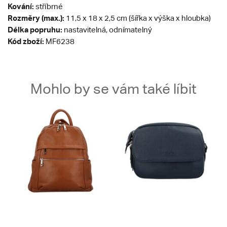
Kování:
stříbrné
Rozměry (max.):
11,5 x 18 x 2,5 cm (šířka x výška x hloubka)
Délka popruhu:
nastavitelná, odnímatelný
Kód zboží:
MF6238
Mohlo by se vám také líbit