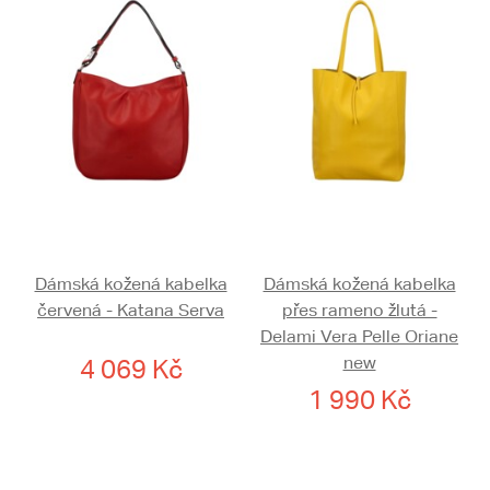
Dámská kožená kabelka
Dámská kožená kabelka
červená - Katana Serva
přes rameno žlutá -
Delami Vera Pelle Oriane
new
4 069 Kč
1 990 Kč