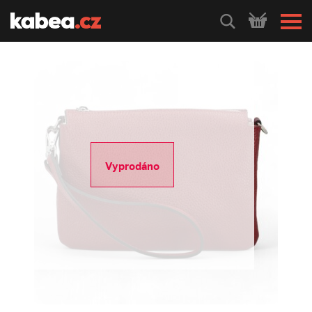
HLEDEJ
Vyprodáno