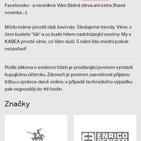
Facebooku - a neunikne Vám žádná sleva ani extra žhavá
novinka ;-).
Módu máme prostě rádi, baví nás. Sledujeme trendy. Víme, v
čem budete "šik" a co bude hitem nadcházející sezóny. My v
KABEA prostě víme, co Vám sluší. S námi Vás módní policie
nezastaví!
Podle zákona o evidenci tržeb je prodávající povinen vystavit
kupujícímu účtenku. Zároveň je povinen zaevidovat přijatou
tržbu u správce daně online; v případě technického výpadku
pak nejpozději do 48 hodin.
Značky