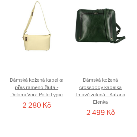
Dámská kožená kabelka
Dámská kožená
přes rameno žlutá -
crossbody kabelka
Delami Vera Pelle Lygie
tmavě zelená - Katana
Elenka
2 280 Kč
2 499 Kč