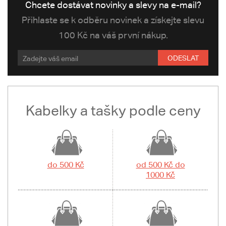
Chcete dostávat novinky a slevy na e-mail?
Přihlaste se k odběru novinek a získejte slevu
100 Kč na váš první nákup.
ODESLAT
Kabelky a tašky podle ceny
do 500 Kč
od 500 Kč do
1000 Kč