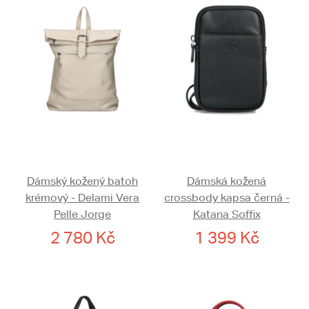
Dámský kožený batoh
Dámská kožená
krémový - Delami Vera
crossbody kapsa černá -
Pelle Jorge
Katana Soffix
2 780 Kč
1 399 Kč