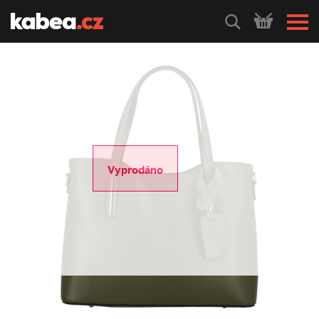
HLEDEJ
Vyprodáno