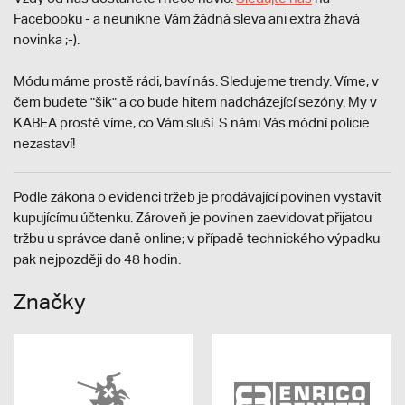
Facebooku - a neunikne Vám žádná sleva ani extra žhavá
novinka ;-).
Módu máme prostě rádi, baví nás. Sledujeme trendy. Víme, v
čem budete "šik" a co bude hitem nadcházející sezóny. My v
KABEA prostě víme, co Vám sluší. S námi Vás módní policie
nezastaví!
Podle zákona o evidenci tržeb je prodávající povinen vystavit
kupujícímu účtenku. Zároveň je povinen zaevidovat přijatou
tržbu u správce daně online; v případě technického výpadku
pak nejpozději do 48 hodin.
Značky