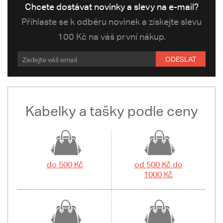
Chcete dostávat novinky a slevy na e-mail?
Přihlaste se k odběru novinek a získejte slevu
100 Kč na váš první nákup.
ODESLAT
Kabelky a tašky podle ceny
do 500 Kč
od 500 Kč do
1000 Kč