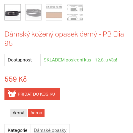
Dámský kožený opasek černý - PB Elia
95
Dostupnost
SKLADEM poslední kus - 12.8. u Vás!
559 Kč
PŘIDAT DO KOŠÍKU
černá
černá
Kategorie
Dámské opasky