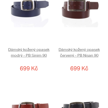
Dámský kožený opasek
Dámský kožený opasek
modrý - PB Sinim 90
červený - PB Nisan 90
699 Kč
699 Kč