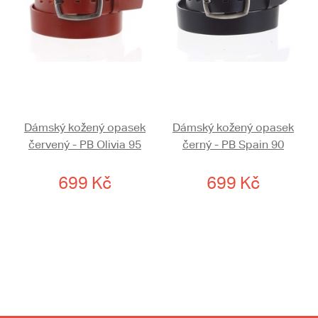
Dámský kožený opasek
Dámský kožený opasek
červený - PB Olivia 95
černý - PB Spain 90
699 Kč
699 Kč