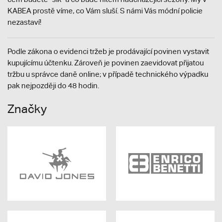
KABEA prostě víme, co Vám sluší. S námi Vás módní policie
nezastaví!
Podle zákona o evidenci tržeb je prodávající povinen vystavit
kupujícímu účtenku. Zároveň je povinen zaevidovat přijatou
tržbu u správce daně online; v případě technického výpadku
pak nejpozději do 48 hodin.
Značky