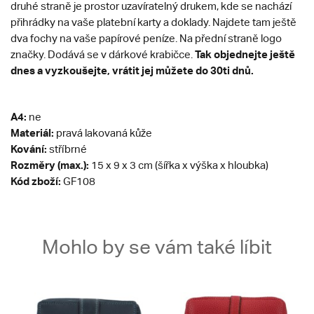
druhé straně je prostor uzavíratelný drukem, kde se nachází
přihrádky na vaše platební karty a doklady. Najdete tam ještě
dva fochy na vaše papírové peníze. Na přední straně logo
Tak objednejte ještě
značky. Dodává se v dárkové krabičce.
dnes a vyzkoušejte, vrátit jej můžete do 30ti dnů.
A4:
ne
Materiál:
pravá lakovaná kůže
Kování:
stříbrné
Rozměry (max.):
15 x 9 x 3 cm (šířka x výška x hloubka)
Kód zboží:
GF108
Mohlo by se vám také líbit