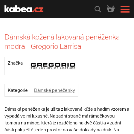
HLEDEJ
Dámská kožená lakovaná peněženka
modrá - Gregorio Larrisa
Značka
Kategorie
Dámské peněženky
Dámská peněženka je ušita z lakované kůže s hadím vzorem a
vypadá velmi luxusně. Na zadní straně má rámečkovou
komoru na mince, která je rozdělena na dvě části a v zadní
části pak ještě jeden prostor na vaše doklady na druk. Na