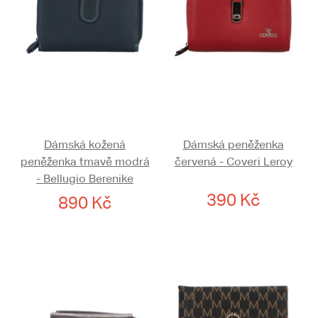
Dámská kožená
Dámská peněženka
peněženka tmavě modrá
červená - Coveri Leroy
- Bellugio Berenike
390 Kč
890 Kč