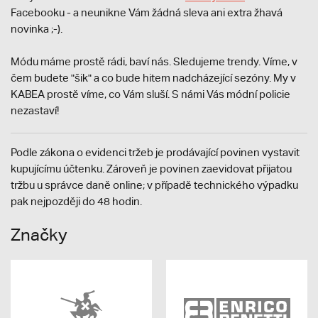
Facebooku - a neunikne Vám žádná sleva ani extra žhavá
novinka ;-).
Módu máme prostě rádi, baví nás. Sledujeme trendy. Víme, v
čem budete "šik" a co bude hitem nadcházející sezóny. My v
KABEA prostě víme, co Vám sluší. S námi Vás módní policie
nezastaví!
Podle zákona o evidenci tržeb je prodávající povinen vystavit
kupujícímu účtenku. Zároveň je povinen zaevidovat přijatou
tržbu u správce daně online; v případě technického výpadku
pak nejpozději do 48 hodin.
Značky