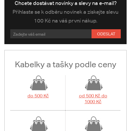
Chcete dostávat novinky a slevy na e-mail?
Přihlaste se k odběru novinek a získejte slevu
100 Kč na váš první nákup.
ODESLAT
Kabelky a tašky podle ceny
do 500 Kč
od 500 Kč do
1000 Kč