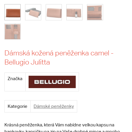
Dámská kožená peněženka camel -
Bellugio Julitta
Značka
Kategorie
Dámské peněženky
Krásná peněženka, která Vám nabídne velkou kapsu na
bankovky, kapsičku na zip na Vaše drobné mince a mnoho