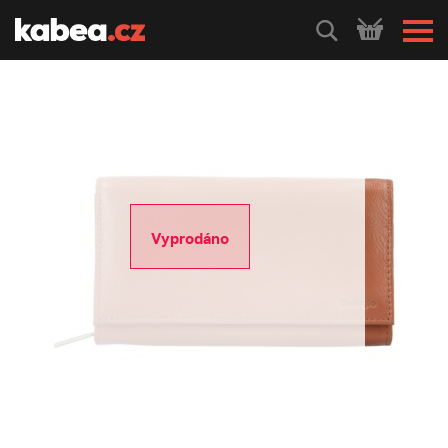
HLEDEJ
Vyprodáno