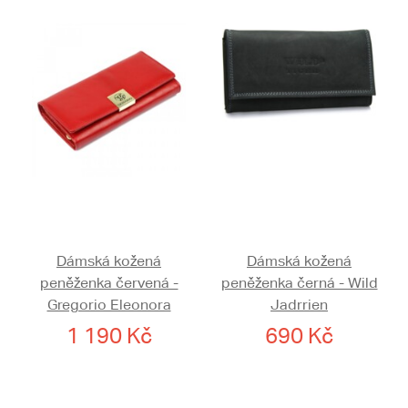
Dámská kožená
Dámská kožená
peněženka červená -
peněženka černá - Wild
Gregorio Eleonora
Jadrrien
1 190 Kč
690 Kč