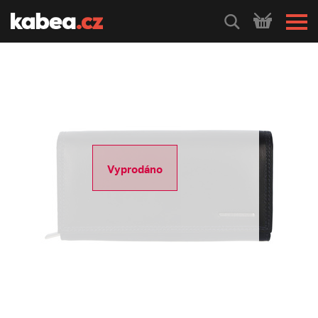
HLEDEJ
Vyprodáno