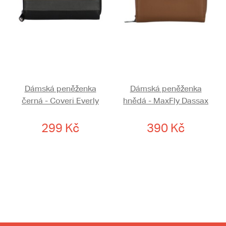
Dámská peněženka
Dámská peněženka
černá - Coveri Everly
hnědá - MaxFly Dassax
299 Kč
390 Kč