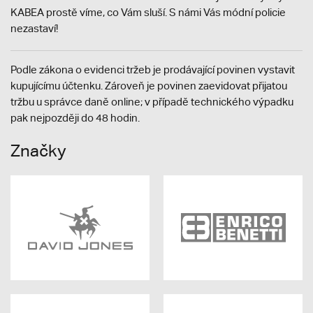
KABEA prostě víme, co Vám sluší. S námi Vás módní policie
nezastaví!
Podle zákona o evidenci tržeb je prodávající povinen vystavit
kupujícímu účtenku. Zároveň je povinen zaevidovat přijatou
tržbu u správce daně online; v případě technického výpadku
pak nejpozději do 48 hodin.
Značky