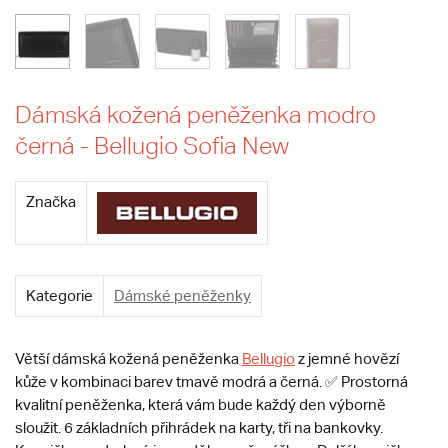
Dámská kožená peněženka modro
černá - Bellugio Sofia New
Značka
Kategorie
Dámské peněženky
Větší dámská kožená peněženka
Bellugio
z jemné hovězí
kůže v kombinaci barev tmavě modrá a černá. ✅ Prostorná
kvalitní peněženka, která vám bude každý den výborně
sloužit. 6 základních přihrádek na karty, tři na bankovky.