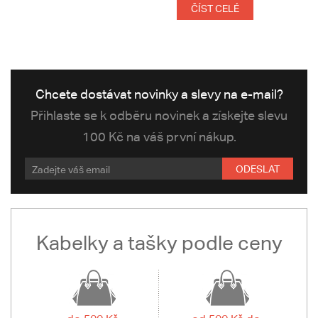
ČÍST CELÉ
Chcete dostávat novinky a slevy na e-mail?
Přihlaste se k odběru novinek a získejte slevu
100 Kč na váš první nákup.
ODESLAT
Kabelky a tašky podle ceny