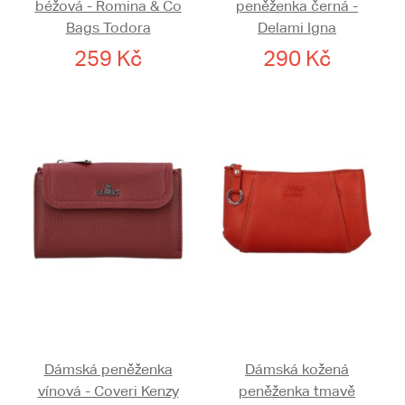
béžová - Romina & Co
peněženka černá -
Bags Todora
Delami Igna
259 Kč
290 Kč
Dámská peněženka
Dámská kožená
vínová - Coveri Kenzy
peněženka tmavě