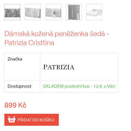
Dámská kožená peněženka šedá -
Patrizia Cristtina
Značka
Dostupnost
SKLADEM poslední kus - 12.8. u Vás!
899 Kč
PŘIDAT DO KOŠÍKU