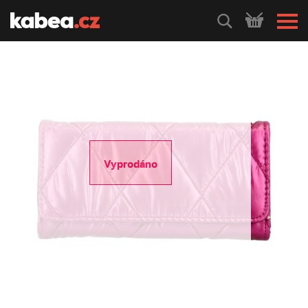
HLEDEJ
Vyprodáno