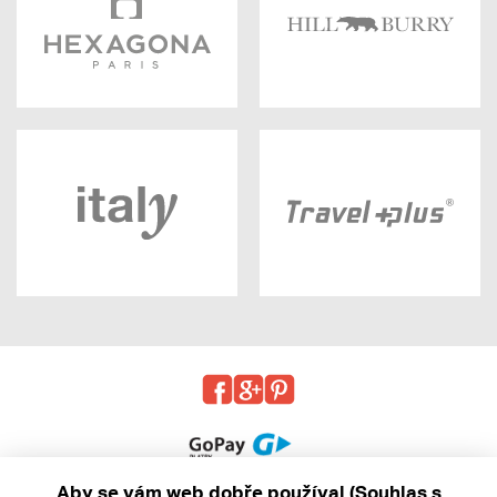
Aby se vám web dobře používal (Souhlas s