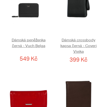
Dámská peněženka
Dámská crossbody
černá - Vuch Belga
kapsa černá - Coveri
Vivika
549 Kč
399 Kč