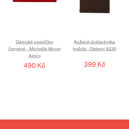
Dámské psaníčko
Kožená dokladovka
červené - Michelle Moon
hnědá - Delami 8220
Ainos
399 Kč
490 Kč