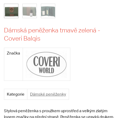
Dámská peněženka tmavě zelená -
Coveri Balqis
Značka
Kategorie
Dámské peněženky
Stylová peněženka s proužkem uprostřed a velkým zlatým
logem značky na přední straně. Peněženka se uzavírá drukem,