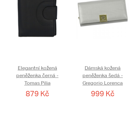
Elegantní kožená
Dámská kožená
peněženka černá -
peněženka šedá -
Tomas Pilia
Gregorio Lorenca
879 Kč
999 Kč