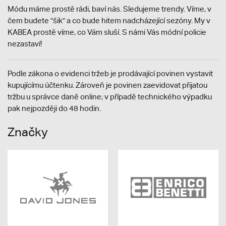
Módu máme prostě rádi, baví nás. Sledujeme trendy. Víme, v
čem budete "šik" a co bude hitem nadcházející sezóny. My v
KABEA prostě víme, co Vám sluší. S námi Vás módní policie
nezastaví!
Podle zákona o evidenci tržeb je prodávající povinen vystavit
kupujícímu účtenku. Zároveň je povinen zaevidovat přijatou
tržbu u správce daně online; v případě technického výpadku
pak nejpozději do 48 hodin.
Značky