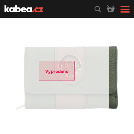
HLEDEJ
Vyprodáno