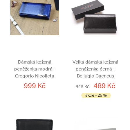
Dámská kožená
Velká dámská kožená
peněženka modrá -
peněženka černá -
Gregorio Nicolleta
Bellugio Caeneus
999 Kč
489 Kč
649 Kč
akce - 25 %